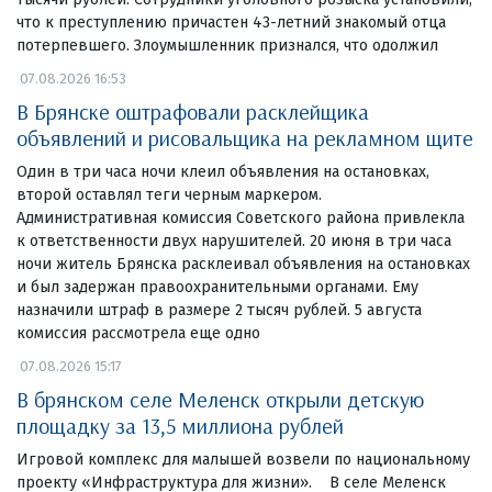
что к преступлению причастен 43-летний знакомый отца
потерпевшего. Злоумышленник признался, что одолжил
07.08.2026 16:53
В Брянске оштрафовали расклейщика
объявлений и рисовальщика на рекламном щите
Один в три часа ночи клеил объявления на остановках,
второй оставлял теги черным маркером.
Административная комиссия Советского района привлекла
к ответственности двух нарушителей. 20 июня в три часа
ночи житель Брянска расклеивал объявления на остановках
и был задержан правоохранительными органами. Ему
назначили штраф в размере 2 тысяч рублей. 5 августа
комиссия рассмотрела еще одно
07.08.2026 15:17
В брянском селе Меленск открыли детскую
площадку за 13,5 миллиона рублей
Игровой комплекс для малышей возвели по национальному
проекту «Инфраструктура для жизни». В селе Меленск