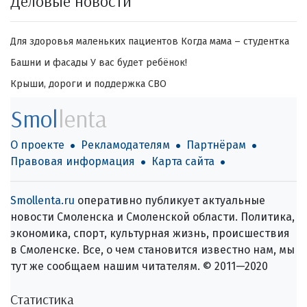
Деловые новости
Для здоровья маленьких пациентов
Когда мама – студентка
Башни и фасады
У вас будет ребёнок!
Крыши, дороги и поддержка СВО
Smol
lenta
О проекте
Рекламодателям
Партнёрам
Правовая информация
Карта сайта
Smollenta.ru
оперативно публикует актуальные
новости Смоленска и Смоленской области. Политика,
экономика, спорт, культурная жизнь, происшествия
в Смоленске. Все, о чем становится известно нам, мы
тут же сообщаем нашим читателям. © 2011—2020
Статистика