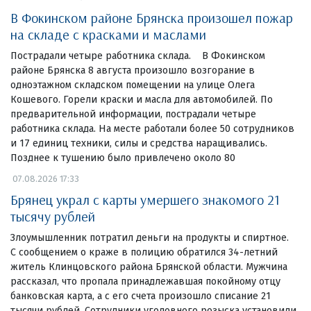
В Фокинском районе Брянска произошел пожар
на складе с красками и маслами
Пострадали четыре работника склада. В Фокинском
районе Брянска 8 августа произошло возгорание в
одноэтажном складском помещении на улице Олега
Кошевого. Горели краски и масла для автомобилей. По
предварительной информации, пострадали четыре
работника склада. На месте работали более 50 сотрудников
и 17 единиц техники, силы и средства наращивались.
Позднее к тушению было привлечено около 80
07.08.2026 17:33
Брянец украл с карты умершего знакомого 21
тысячу рублей
Злоумышленник потратил деньги на продукты и спиртное.
С сообщением о краже в полицию обратился 34-летний
житель Клинцовского района Брянской области. Мужчина
рассказал, что пропала принадлежавшая покойному отцу
банковская карта, а с его счета произошло списание 21
тысячи рублей. Сотрудники уголовного розыска установили,