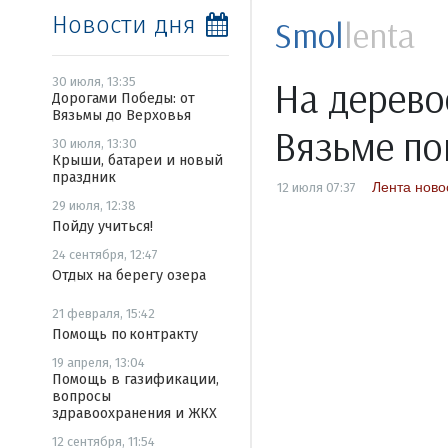
Новости дня
Smol
lenta
На дерев
30 июля, 13:35
Дорогами Победы: от
Вязьмы до Верховья
Вязьме по
30 июля, 13:30
Крыши, батареи и новый
праздник
Лента ново
12 июля 07:37
29 июля, 12:38
Пойду учиться!
24 сентября, 12:47
Отдых на берегу озера
21 февраля, 15:42
Помощь по контракту
19 апреля, 13:04
Помощь в газификации,
вопросы
здравоохранения и ЖКХ
12 сентября, 11:54