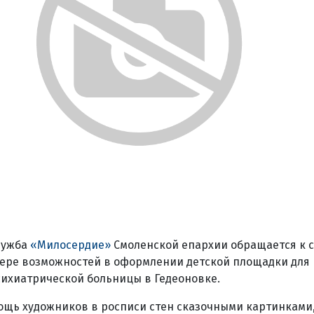
лужба
«Милосердие»
Смоленской епархии обращается к 
мере возможностей в оформлении детской площадки для
сихиатрической больницы в Гедеоновке.
ощь художников в росписи стен сказочными картинками