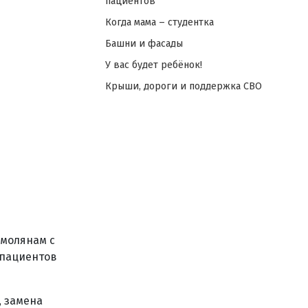
пациентов
Когда мама – студентка
Башни и фасады
У вас будет ребёнок!
Крыши, дороги и поддержка СВО
смолянам с
 пациентов
, замена