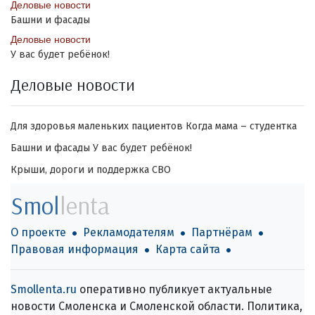
Деловые новости
Башни и фасады
Деловые новости
У вас будет ребёнок!
Деловые новости
Для здоровья маленьких пациентов
Когда мама – студентка
Башни и фасады
У вас будет ребёнок!
Крыши, дороги и поддержка СВО
Smol
lenta
О проекте
Рекламодателям
Партнёрам
Правовая информация
Карта сайта
Smollenta.ru
оперативно публикует актуальные
новости Смоленска и Смоленской области. Политика,