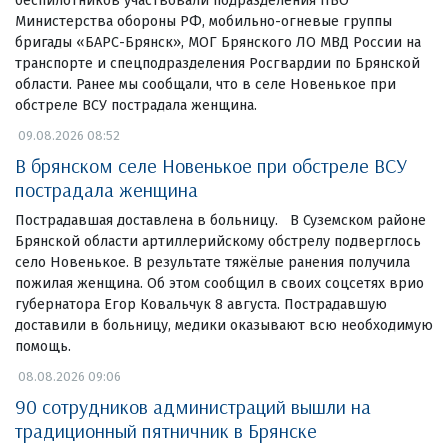
беспилотников участвовали подразделения ПВО
Министерства обороны РФ, мобильно-огневые группы
бригады «БАРС-Брянск», МОГ Брянского ЛО МВД России на
транспорте и спецподразделения Росгвардии по Брянской
области. Ранее мы сообщали, что в селе Новенькое при
обстреле ВСУ пострадала женщина.
09.08.2026 08:52
В брянском селе Новенькое при обстреле ВСУ
пострадала женщина
Пострадавшая доставлена в больницу. В Суземском районе
Брянской области артиллерийскому обстрелу подверглось
село Новенькое. В результате тяжёлые ранения получила
пожилая женщина. Об этом сообщил в своих соцсетях врио
губернатора Егор Ковальчук 8 августа. Пострадавшую
доставили в больницу, медики оказывают всю необходимую
помощь.
08.08.2026 09:06
90 сотрудников администраций вышли на
традиционный пятничник в Брянске