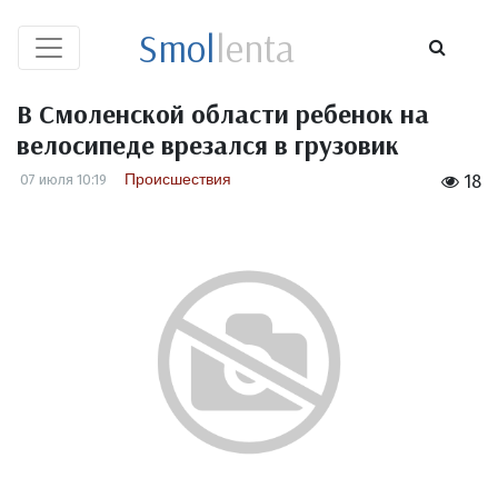
Smol
lenta
В Смоленской области ребенок на
велосипеде врезался в грузовик
Происшествия
07 июля 10:19
18