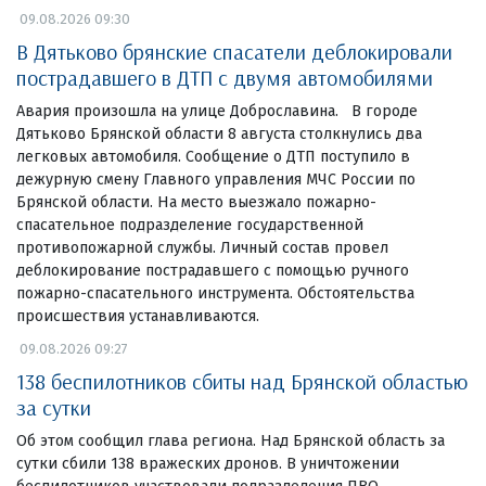
09.08.2026 09:30
В Дятьково брянские спасатели деблокировали
пострадавшего в ДТП с двумя автомобилями
Авария произошла на улице Доброславина. В городе
Дятьково Брянской области 8 августа столкнулись два
легковых автомобиля. Сообщение о ДТП поступило в
дежурную смену Главного управления МЧС России по
Брянской области. На место выезжало пожарно-
спасательное подразделение государственной
противопожарной службы. Личный состав провел
деблокирование пострадавшего с помощью ручного
пожарно-спасательного инструмента. Обстоятельства
происшествия устанавливаются.
09.08.2026 09:27
138 беспилотников сбиты над Брянской областью
за сутки
Об этом сообщил глава региона. Над Брянской область за
сутки сбили 138 вражеских дронов. В уничтожении