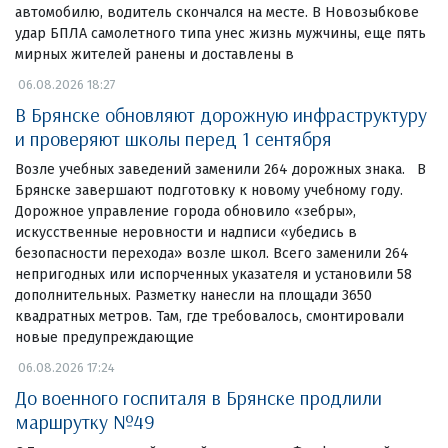
автомобилю, водитель скончался на месте. В Новозыбкове
удар БПЛА самолетного типа унес жизнь мужчины, еще пять
мирных жителей ранены и доставлены в
06.08.2026 18:27
В Брянске обновляют дорожную инфраструктуру
и проверяют школы перед 1 сентября
Возле учебных заведений заменили 264 дорожных знака. В
Брянске завершают подготовку к новому учебному году.
Дорожное управление города обновило «зебры»,
искусственные неровности и надписи «убедись в
безопасности перехода» возле школ. Всего заменили 264
непригодных или испорченных указателя и установили 58
дополнительных. Разметку нанесли на площади 3650
квадратных метров. Там, где требовалось, смонтировали
новые предупреждающие
06.08.2026 17:24
До военного госпиталя в Брянске продлили
маршрутку №49