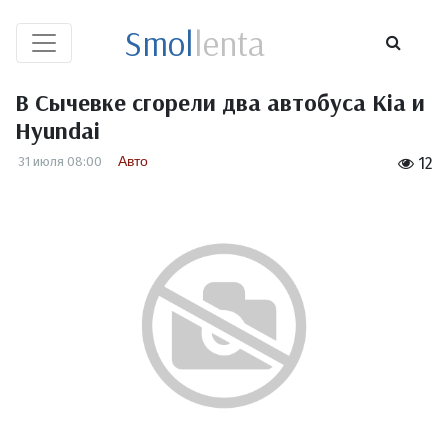
Smol
lenta
В Сычевке сгорели два автобуса Kia и
Hyundai
Авто
31 июля 08:00
12