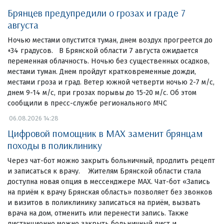
Брянцев предупредили о грозах и граде 7
августа
Ночью местами опустится туман, днем воздух прогреется до
+34 градусов. В Брянской области 7 августа ожидается
переменная облачность. Ночью без существенных осадков,
местами туман. Днем пройдут кратковременные дожди,
местами гроза и град. Ветер южной четверти ночью 2-7 м/с,
днем 9-14 м/с, при грозах порывы до 15-20 м/с. Об этом
сообщили в пресс-службе регионального МЧС
06.08.2026 14:28
Цифровой помощник в MAX заменит брянцам
походы в поликлинику
Через чат-бот можно закрыть больничный, продлить рецепт
и записаться к врачу. Жителям Брянской области стала
доступна новая опция в мессенджере MAX. Чат-бот «Запись
на приём к врачу Брянская область» позволяет без звонков
и визитов в поликлинику записаться на приём, вызвать
врача на дом, отменить или перенести запись. Также
дистанционно можно закрыть больничный лист и