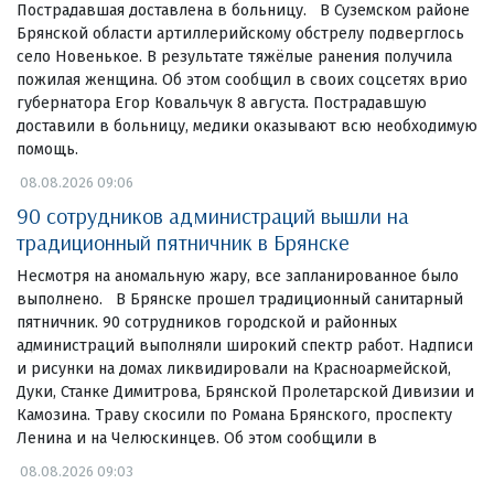
Пострадавшая доставлена в больницу. В Суземском районе
Брянской области артиллерийскому обстрелу подверглось
село Новенькое. В результате тяжёлые ранения получила
пожилая женщина. Об этом сообщил в своих соцсетях врио
губернатора Егор Ковальчук 8 августа. Пострадавшую
доставили в больницу, медики оказывают всю необходимую
помощь.
08.08.2026 09:06
90 сотрудников администраций вышли на
традиционный пятничник в Брянске
Несмотря на аномальную жару, все запланированное было
выполнено. В Брянске прошел традиционный санитарный
пятничник. 90 сотрудников городской и районных
администраций выполняли широкий спектр работ. Надписи
и рисунки на домах ликвидировали на Красноармейской,
Дуки, Станке Димитрова, Брянской Пролетарской Дивизии и
Камозина. Траву скосили по Романа Брянского, проспекту
Ленина и на Челюскинцев. Об этом сообщили в
08.08.2026 09:03