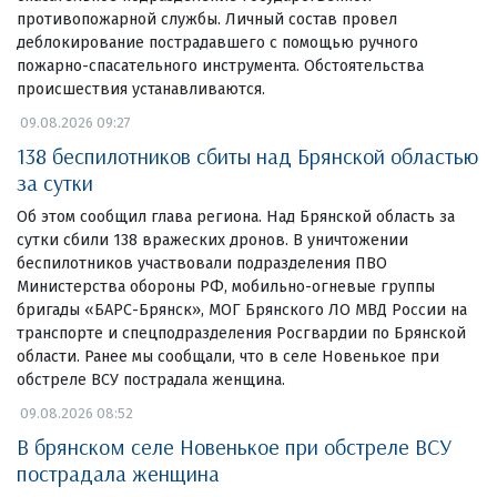
противопожарной службы. Личный состав провел
деблокирование пострадавшего с помощью ручного
пожарно-спасательного инструмента. Обстоятельства
происшествия устанавливаются.
09.08.2026 09:27
138 беспилотников сбиты над Брянской областью
за сутки
Об этом сообщил глава региона. Над Брянской область за
сутки сбили 138 вражеских дронов. В уничтожении
беспилотников участвовали подразделения ПВО
Министерства обороны РФ, мобильно-огневые группы
бригады «БАРС-Брянск», МОГ Брянского ЛО МВД России на
транспорте и спецподразделения Росгвардии по Брянской
области. Ранее мы сообщали, что в селе Новенькое при
обстреле ВСУ пострадала женщина.
09.08.2026 08:52
В брянском селе Новенькое при обстреле ВСУ
пострадала женщина