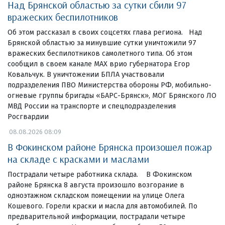
Над Брянской областью за сутки сбили 97
вражеских беспилотников
Об этом рассказал в своих соцсетях глава региона. Над
Брянской областью за минувшие сутки уничтожили 97
вражеских беспилотников самолетного типа. Об этом
сообщил в своем канале МАХ врио губернатора Егор
Ковальчук. В уничтожении БПЛА участвовали
подразделения ПВО Министерства обороны РФ, мобильно-
огневые группы бригады «БАРС-Брянск», МОГ Брянского ЛО
МВД России на транспорте и спецподразделения
Росгвардии
08.08.2026 08:09
В Фокинском районе Брянска произошел пожар
на складе с красками и маслами
Пострадали четыре работника склада. В Фокинском
районе Брянска 8 августа произошло возгорание в
одноэтажном складском помещении на улице Олега
Кошевого. Горели краски и масла для автомобилей. По
предварительной информации, пострадали четыре