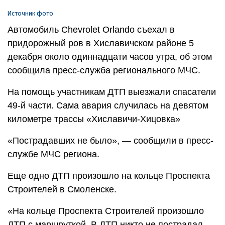
Источник фото
Автомобиль Chevrolet Orlando съехал в
придорожный ров в Хиславичском районе 5
декабря около одиннадцати часов утра, об этом
сообщила пресс-служба регионального МЧС.
На помощь участникам ДТП выезжали спасатели
49-й части. Сама авария случилась на девятом
километре трассы «Хиславичи-Хицовка»
«Пострадавших не было», — сообщили в пресс-
службе МЧС региона.
Еще одно ДТП произошло на кольце Проспекта
Строителей в Смоленске.
«На кольце Проспекта Строителей произошло
ДТП с маршруткой. В ДТП никто не пострадал.