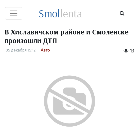
Smol
lenta
В Хиславичском районе и Смоленске
произошли ДТП
Авто
05 декабря 15:12
13