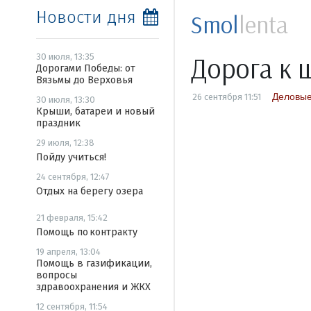
Новости дня
Smol
lenta
Дорога к 
30 июля, 13:35
Дорогами Победы: от
Вязьмы до Верховья
Деловые
26 сентября 11:51
30 июля, 13:30
Крыши, батареи и новый
праздник
29 июля, 12:38
Пойду учиться!
24 сентября, 12:47
Отдых на берегу озера
21 февраля, 15:42
Помощь по контракту
19 апреля, 13:04
Помощь в газификации,
вопросы
здравоохранения и ЖКХ
12 сентября, 11:54