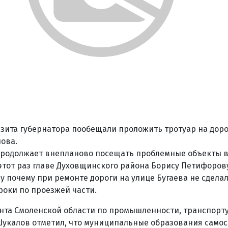
зита губернатора пообещали проложить тротуар на доро
лова.
продолжает внепланово посещать проблемные объекты 
этот раз главе Духовщинского района Борису Петифоро
у почему при ремонте дороги на улице Бугаева не сделал
роки по проезжей части.
нта Смоленской области по промышленности, транспорт
Шукалов отметил, что муниципальные образования самос