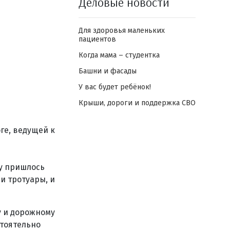
Деловые новости
Для здоровья маленьких
пациентов
Когда мама – студентка
Башни и фасады
У вас будет ребёнок!
Крыши, дороги и поддержка СВО
ге, ведущей к
в
ву пришлось
и тротуары, и
у и дорожному
тоятельно