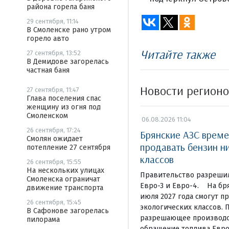
района горела баня
29 сентября, 11:14
В Смоленске рано утром
горело авто
Читайте также
27 сентября, 13:52
В Демидове загорелась
частная баня
Новости регион
27 сентября, 11:47
Глава поселения спас
женщину из огня под
Смоленском
06.08.2026 11:04
26 сентября, 17:24
Брянские АЗС врем
Смолян ожидает
продавать бензин н
потепление 27 сентября
классов
26 сентября, 15:55
На нескольких улицах
Правительство разрешил
Смоленска ограничат
Евро-3 и Евро-4. На бря
движение транспорта
июля 2027 года смогут п
26 сентября, 15:45
экологических классов. 
В Сафонове загорелась
разрешающее производст
пилорама
обращение топлива Евро-