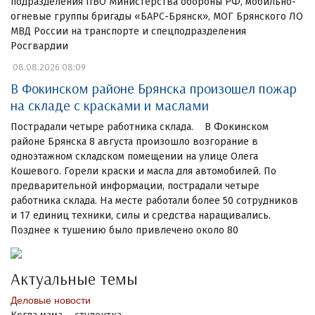
подразделения ПВО Министерства обороны РФ, мобильно-
огневые группы бригады «БАРС-Брянск», МОГ Брянского ЛО
МВД России на транспорте и спецподразделения
Росгвардии
08.08.2026 08:09
В Фокинском районе Брянска произошел пожар
на складе с красками и маслами
Пострадали четыре работника склада. В Фокинском
районе Брянска 8 августа произошло возгорание в
одноэтажном складском помещении на улице Олега
Кошевого. Горели краски и масла для автомобилей. По
предварительной информации, пострадали четыре
работника склада. На месте работали более 50 сотрудников
и 17 единиц техники, силы и средства наращивались.
Позднее к тушению было привлечено около 80
Актуальные темы
Деловые новости