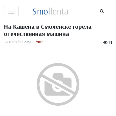
Smol
lenta
На Кашена в Смоленске горела
отечественная машина
Авто
29 сентября 21:54
11