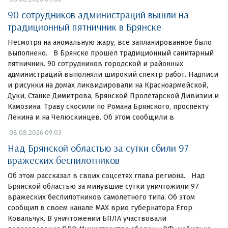
90 сотрудников администраций вышли на
традиционный пятничник в Брянске
Несмотря на аномальную жару, все запланированное было
выполнено. В Брянске прошел традиционный санитарный
пятничник. 90 сотрудников городской и районных
администраций выполняли широкий спектр работ. Надписи
и рисунки на домах ликвидировали на Красноармейской,
Дуки, Станке Димитрова, Брянской Пролетарской Дивизии и
Камозина. Траву скосили по Романа Брянского, проспекту
Ленина и на Челюскинцев. Об этом сообщили в
08.08.2026 09:03
Над Брянской областью за сутки сбили 97
вражеских беспилотников
Об этом рассказал в своих соцсетях глава региона. Над
Брянской областью за минувшие сутки уничтожили 97
вражеских беспилотников самолетного типа. Об этом
сообщил в своем канале МАХ врио губернатора Егор
Ковальчук. В уничтожении БПЛА участвовали