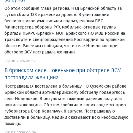
Об этом сообщил глава региона. Над Брянской область за
сутки сбили 138 вражеских дронов. В уничтожении
беспилотников участвовали подразделения ПВО
Министерства обороны РФ, мобильно-огневые группы
бригады «БАРС-Брянск», МОГ Брянского ЛО МВД России на
транспорте и спецподразделения Росгвардии по Брянской
области. Ранее мы сообщали, что в селе Новенькое при
обстреле ВСУ пострадала женщина.
09.08.2026 08:52
В брянском селе Новенькое при обстреле ВСУ
пострадала женщина
Пострадавшая доставлена в больницу. В Суземском районе
Брянской области артиллерийскому обстрелу подверглось
село Новенькое. В результате тяжёлые ранения получила
пожилая женщина. Об этом сообщил в своих соцсетях врио
губернатора Егор Ковальчук 8 августа. Пострадавшую
доставили в больницу, медики оказывают всю необходимую
помощь.
08.08.2026 09:06