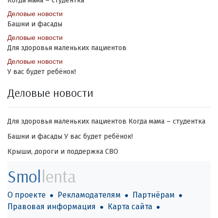
Когда мама – студентка
Деловые новости
Башни и фасады
Деловые новости
Для здоровья маленьких пациентов
Деловые новости
У вас будет ребёнок!
Деловые новости
Для здоровья маленьких пациентов
Когда мама – студентка
Башни и фасады
У вас будет ребёнок!
Крыши, дороги и поддержка СВО
Smol
lenta
О проекте
Рекламодателям
Партнёрам
Правовая информация
Карта сайта