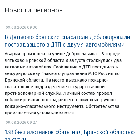
Новости регионов
09.08.2026 09:30
В Дятьково брянские спасатели деблокировали
пострадавшего в ДТП с двумя автомобилями
Авария произошла на улице Доброславина. В городе
Дятьково Брянской области 8 августа столкнулись два
легковых автомобиля. Сообщение о ДТП поступило в
дежурную смену Главного управления МЧС России по
Брянской области. На место выезжало пожарно-
спасательное подразделение государственной
противопожарной службы. Личный состав провел
деблокирование пострадавшего с помощью ручного
пожарно-спасательного инструмента. Обстоятельства
происшествия устанавливаются.
09.08.2026 09:27
138 беспилотников сбиты над Брянской областью
за сутки