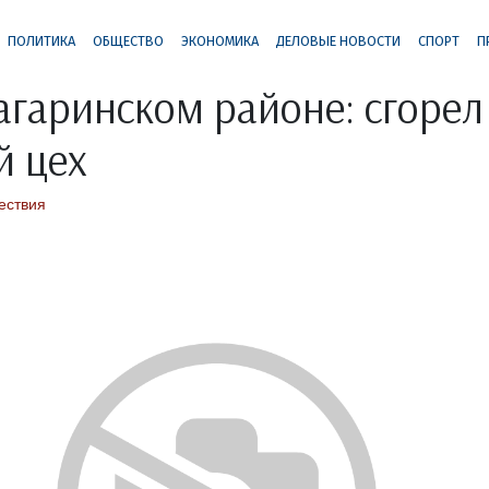
ПОЛИТИКА
ОБЩЕСТВО
ЭКОНОМИКА
ДЕЛОВЫЕ НОВОСТИ
СПОРТ
П
агаринском районе: сгорел
й цех
ествия