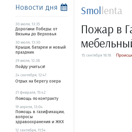
Новости дня
Smol
lenta
Пожар в Г
30 июля, 13:35
Дорогами Победы: от
Вязьмы до Верховья
мебельны
30 июля, 13:30
Крыши, батареи и новый
праздник
Происш
15 сентября 18:18
29 июля, 12:38
Пойду учиться!
24 сентября, 12:47
Отдых на берегу озера
21 февраля, 15:42
Помощь по контракту
19 апреля, 13:04
Помощь в газификации,
вопросы
здравоохранения и ЖКХ
12 сентября, 11:54