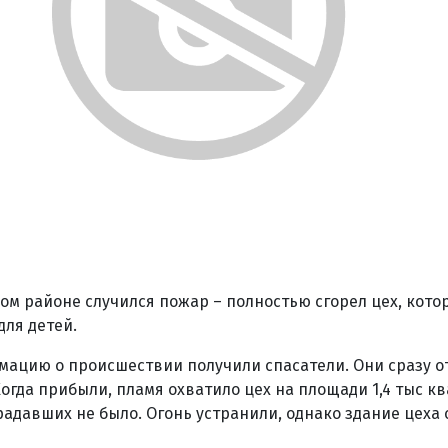
ком районе случился пожар – полностью сгорел цех, кото
для детей.
рмацию о происшествии получили спасатели. Они сразу 
огда прибыли, пламя охватило цех на площади 1,4 тыс к
адавших не было. Огонь устранили, однако здание цеха с