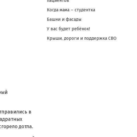
пациентов
Когда мама – студентка
Башни и фасады
У вас будет ребёнок!
Крыши, дороги и поддержка СВО
рый
отправились в
вадратных
горело дотла.