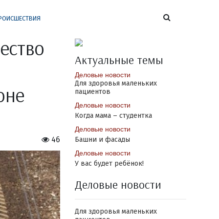
РОИСШЕСТВИЯ
ество
Актуальные темы
Деловые новости
Для здоровья маленьких
оне
пациентов
Деловые новости
Когда мама – студентка
Деловые новости
46
Башни и фасады
Деловые новости
У вас будет ребёнок!
Деловые новости
Для здоровья маленьких