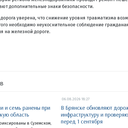
ают дополнительные знаки безопасности.
дорога уверена, что снижение уровня травматизма возм
этого необходимо неукоснительное соблюдение граждана
я на железной дороге.
ов
06.08.2026 18:27
ли и семь ранены при
В Брянске обновляют доро
скую область
инфраструктуру и проверя
перед 1 сентября
фиксированы в Суземском,