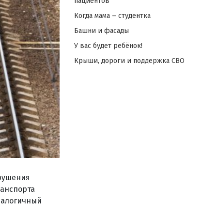
пациентов
Когда мама – студентка
Башни и фасады
У вас будет ребёнок!
Крыши, дороги и поддержка СВО
арушения
ранспорта
аналогичный