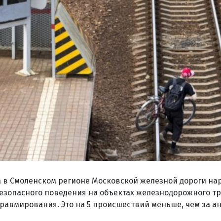
да в Смоленском регионе Московской железной дороги н
езопасного поведения на объектах железнодорожного т
травмирования. Это на 5 происшествий меньше, чем за 