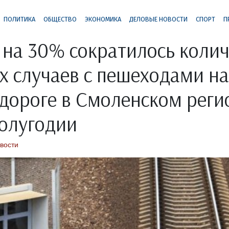
ПОЛИТИКА
ОБЩЕСТВО
ЭКОНОМИКА
ДЕЛОВЫЕ НОВОСТИ
СПОРТ
П
 на 30% сократилось колич
х случаев с пешеходами на
дороге в Смоленском реги
олугодии
вости