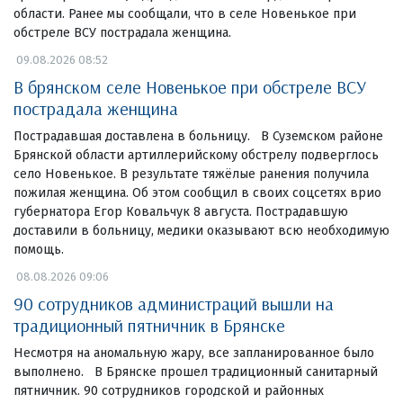
области. Ранее мы сообщали, что в селе Новенькое при
обстреле ВСУ пострадала женщина.
09.08.2026 08:52
В брянском селе Новенькое при обстреле ВСУ
пострадала женщина
Пострадавшая доставлена в больницу. В Суземском районе
Брянской области артиллерийскому обстрелу подверглось
село Новенькое. В результате тяжёлые ранения получила
пожилая женщина. Об этом сообщил в своих соцсетях врио
губернатора Егор Ковальчук 8 августа. Пострадавшую
доставили в больницу, медики оказывают всю необходимую
помощь.
08.08.2026 09:06
90 сотрудников администраций вышли на
традиционный пятничник в Брянске
Несмотря на аномальную жару, все запланированное было
выполнено. В Брянске прошел традиционный санитарный
пятничник. 90 сотрудников городской и районных