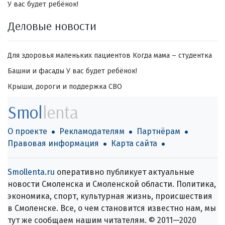
У вас будет ребёнок!
Деловые новости
Для здоровья маленьких пациентов
Когда мама – студентка
Башни и фасады
У вас будет ребёнок!
Крыши, дороги и поддержка СВО
Smol
lenta
О проекте
Рекламодателям
Партнёрам
Правовая информация
Карта сайта
Smollenta.ru
оперативно публикует актуальные
новости Смоленска и Смоленской области. Политика,
экономика, спорт, культурная жизнь, происшествия
в Смоленске. Все, о чем становится известно нам, мы
тут же сообщаем нашим читателям. © 2011—2020