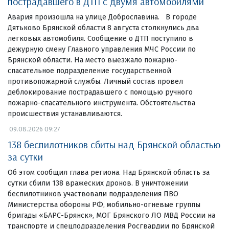
пострадавшего в ДТП с двумя автомобилями
Авария произошла на улице Доброславина. В городе
Дятьково Брянской области 8 августа столкнулись два
легковых автомобиля. Сообщение о ДТП поступило в
дежурную смену Главного управления МЧС России по
Брянской области. На место выезжало пожарно-
спасательное подразделение государственной
противопожарной службы. Личный состав провел
деблокирование пострадавшего с помощью ручного
пожарно-спасательного инструмента. Обстоятельства
происшествия устанавливаются.
09.08.2026 09:27
138 беспилотников сбиты над Брянской областью
за сутки
Об этом сообщил глава региона. Над Брянской область за
сутки сбили 138 вражеских дронов. В уничтожении
беспилотников участвовали подразделения ПВО
Министерства обороны РФ, мобильно-огневые группы
бригады «БАРС-Брянск», МОГ Брянского ЛО МВД России на
транспорте и спецподразделения Росгвардии по Брянской