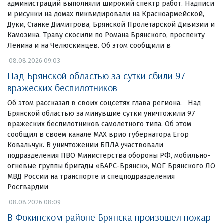
администраций выполняли широкий спектр работ. Надписи
и рисунки на домах ликвидировали на Красноармейской,
Дуки, Станке Димитрова, Брянской Пролетарской Дивизии и
Камозина. Траву скосили по Романа Брянского, проспекту
Ленина и на Челюскинцев. Об этом сообщили в
08.08.2026 09:03
Над Брянской областью за сутки сбили 97
вражеских беспилотников
Об этом рассказал в своих соцсетях глава региона. Над
Брянской областью за минувшие сутки уничтожили 97
вражеских беспилотников самолетного типа. Об этом
сообщил в своем канале МАХ врио губернатора Егор
Ковальчук. В уничтожении БПЛА участвовали
подразделения ПВО Министерства обороны РФ, мобильно-
огневые группы бригады «БАРС-Брянск», МОГ Брянского ЛО
МВД России на транспорте и спецподразделения
Росгвардии
08.08.2026 08:09
В Фокинском районе Брянска произошел пожар