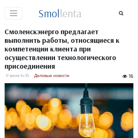
Smol
lenta
Смоленскэнерго предлагает
выполнить работы, относящиеся к
компетенции клиента при
осуществлении технологического
присоединения
Деловые новости
17 июля 14:35
16