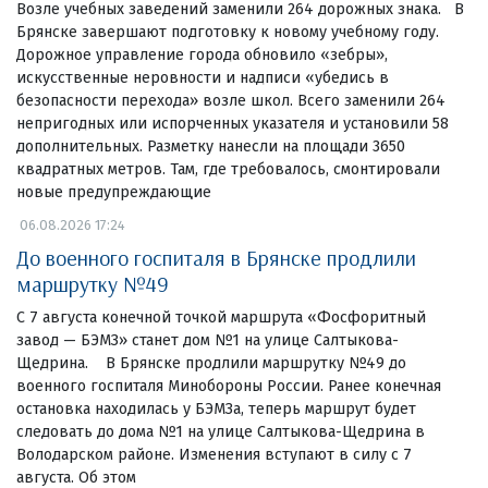
Возле учебных заведений заменили 264 дорожных знака. В
Брянске завершают подготовку к новому учебному году.
Дорожное управление города обновило «зебры»,
искусственные неровности и надписи «убедись в
безопасности перехода» возле школ. Всего заменили 264
непригодных или испорченных указателя и установили 58
дополнительных. Разметку нанесли на площади 3650
квадратных метров. Там, где требовалось, смонтировали
новые предупреждающие
06.08.2026 17:24
До военного госпиталя в Брянске продлили
маршрутку №49
С 7 августа конечной точкой маршрута «Фосфоритный
завод — БЭМЗ» станет дом №1 на улице Салтыкова-
Щедрина. В Брянске продлили маршрутку №49 до
военного госпиталя Минобороны России. Ранее конечная
остановка находилась у БЭМЗа, теперь маршрут будет
следовать до дома №1 на улице Салтыкова-Щедрина в
Володарском районе. Изменения вступают в силу с 7
августа. Об этом