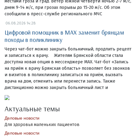
местами гроза и град. Ветер южной четверти ночью 2-7 м/с,
днем 9-14 м/с, при грозах порывы до 15-20 м/с. Об этом
сообщили в пресс-службе регионального МЧС
06.08.2026 14:28
Цифровой помощник в MAX заменит брянцам
походы в поликлинику
Через чат-бот можно закрыть больничный, продлить рецепт
и записаться к врачу. Жителям Брянской области стала
доступна новая опция в мессенджере MAX. Чат-бот «Запись
на приём к врачу Брянская область» позволяет без звонков
и визитов в поликлинику записаться на приём, вызвать
врача на дом, отменить или перенести запись. Также
дистанционно можно закрыть больничный лист и
Актуальные темы
Деловые новости
Для здоровья маленьких пациентов
Деловые новости