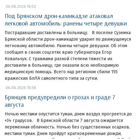
06.08.2026 16:52
Под Брянском дрон-камикадзе атаковал
легковой автомобиль: ранены четыре девушки
Пострадавшие доставлены в больницу. В поселке Суземка
Брянской области дрон-камикадзе ударил по движущемуся
легковому автомобилю. Ранены четыре девушки. Об этом
сообщил в своих соцсетях врио губернатора Егор
Ковальчук. С травмами разной степени тяжести их
доставили в больницу, где оказали всю необходимую
медицинскую помощь. Всего над регионом сбили 155
вражеских БпЛА самолетного типа за сутки.
06.08.2026 15:58
Брянцев предупредили о грозах и граде 7
августа
Ночью местами опустится туман, днем воздух прогреется до
+34 градусов. В Брянской области 7 августа ожидается
переменная облачность. Ночью без существенных осадков,
местами туман. Днем пройдут кратковременные дожди,