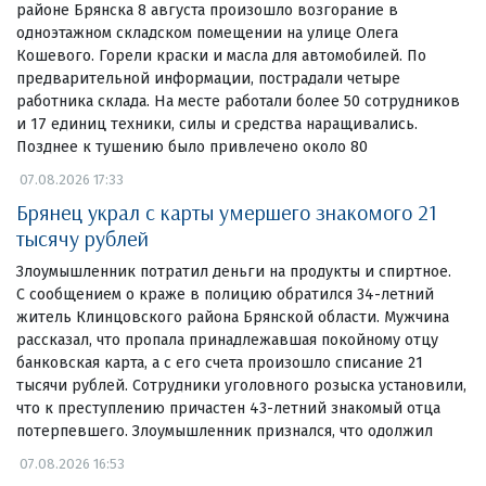
районе Брянска 8 августа произошло возгорание в
одноэтажном складском помещении на улице Олега
Кошевого. Горели краски и масла для автомобилей. По
предварительной информации, пострадали четыре
работника склада. На месте работали более 50 сотрудников
и 17 единиц техники, силы и средства наращивались.
Позднее к тушению было привлечено около 80
07.08.2026 17:33
Брянец украл с карты умершего знакомого 21
тысячу рублей
Злоумышленник потратил деньги на продукты и спиртное.
С сообщением о краже в полицию обратился 34-летний
житель Клинцовского района Брянской области. Мужчина
рассказал, что пропала принадлежавшая покойному отцу
банковская карта, а с его счета произошло списание 21
тысячи рублей. Сотрудники уголовного розыска установили,
что к преступлению причастен 43-летний знакомый отца
потерпевшего. Злоумышленник признался, что одолжил
07.08.2026 16:53