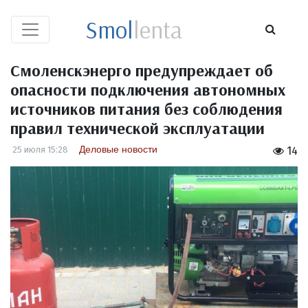
Smol
lenta
Смоленскэнерго предупреждает об
опасности подключения автономных
источников питания без соблюдения
правил технической эксплуатации
Деловые новости
25 июля 15:28
14