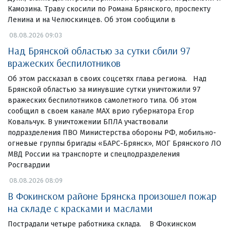
Камозина. Траву скосили по Романа Брянского, проспекту
Ленина и на Челюскинцев. Об этом сообщили в
08.08.2026 09:03
Над Брянской областью за сутки сбили 97
вражеских беспилотников
Об этом рассказал в своих соцсетях глава региона. Над
Брянской областью за минувшие сутки уничтожили 97
вражеских беспилотников самолетного типа. Об этом
сообщил в своем канале МАХ врио губернатора Егор
Ковальчук. В уничтожении БПЛА участвовали
подразделения ПВО Министерства обороны РФ, мобильно-
огневые группы бригады «БАРС-Брянск», МОГ Брянского ЛО
МВД России на транспорте и спецподразделения
Росгвардии
08.08.2026 08:09
В Фокинском районе Брянска произошел пожар
на складе с красками и маслами
Пострадали четыре работника склада. В Фокинском