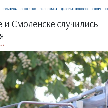
ПОЛИТИКА
ОБЩЕСТВО
ЭКОНОМИКА
ДЕЛОВЫЕ НОВОСТИ
СПОРТ
П
е и Смоленске случились
я
вия