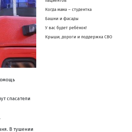
пациентов
Когда мама – студентка
Башни и фасады
У вас будет ребёнок!
Крыши, дороги и поддержка СВО
помощь
нут спасатели
.
аня. В тушении