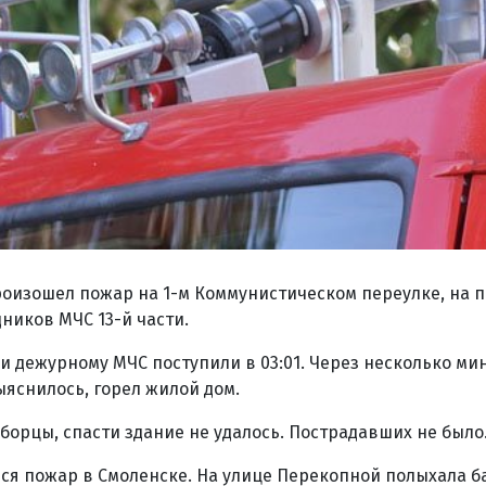
роизошел пожар на 1-м Коммунистическом переулке, на 
ников МЧС 13-й части.
и дежурному МЧС поступили в 03:01. Через несколько ми
ыяснилось, горел жилой дом.
еборцы, спасти здание не удалось. Пострадавших не было
ился пожар в Смоленске. На улице Перекопной полыхала б