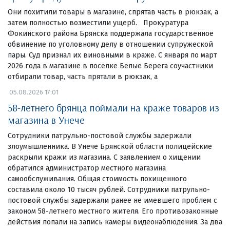
Они похитили товары в магазине, спрятав часть в рюкзак, а
затем полностью возместили ущерб. Прокуратура
Фокинского района Брянска поддержала государственное
обвинение по уголовному делу в отношении супружеской
пары. Суд признал их виновными в краже. С января по март
2026 года в магазине в поселке Белые Берега соучастники
отбирали товар, часть прятали в рюкзак, а
05.08.2026 17:01
58-летнего брянца поймали на краже товаров из
магазина в Унече
Сотрудники патрульно-постовой службы задержали
злоумышленника. В Унече Брянской области полицейские
раскрыли кражи из магазина. С заявлением о хищении
обратился администратор местного магазина
самообслуживания. Общая стоимость похищенного
составила около 10 тысяч рублей. Сотрудники патрульно-
постовой службы задержали ранее не имевшего проблем с
законом 58-летнего местного жителя. Его противозаконные
действия попали на запись камеры видеонаблюдения. За два