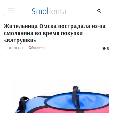
Smol
lenta
Жительница Омска пострадала из-за
смолянина во время покупки
«ватрушки»
Общество
02 июля 13:31
8