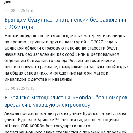
дня
05.08.2026 16:45
Брянцам будут назначать пенсии без заявлений
с 2027 года
Новый порядок коснется многодетных матерей, инвалидов
по зрению I группы и других категорий. С 2027 года в
Брянской области страховую пенсию по старости будут
назначать без заявлений. Как сообщили в региональном
отделении Социального фонда России, автоматически
пенсию получат граждане, выходящие на заслуженный отдых
на общих основаниях, многодетные матери, матери
инвалидов с детства и инвалиды
05.08.2026 15:35
В Брянске мотоциклист на «Honda» без номеров
врезался в упавшую электроопору
Авария произошла 4 августа на улице Бурова. 4 августа на
улице Бурова в Брянске 26-летний водитель мотоцикла
«Honda CBR 600RR» без государственного
регистрационного знака столкнулся с лежачей на проезжей