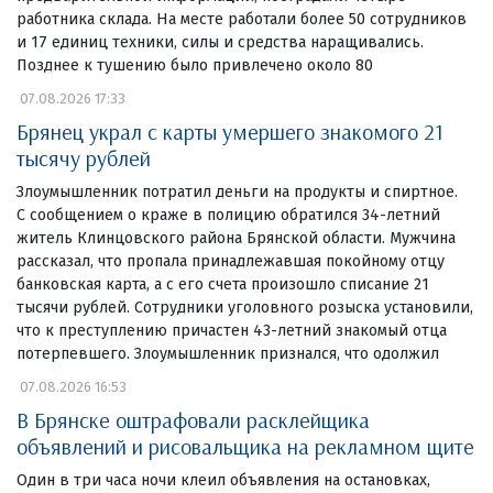
работника склада. На месте работали более 50 сотрудников
и 17 единиц техники, силы и средства наращивались.
Позднее к тушению было привлечено около 80
07.08.2026 17:33
Брянец украл с карты умершего знакомого 21
тысячу рублей
Злоумышленник потратил деньги на продукты и спиртное.
С сообщением о краже в полицию обратился 34-летний
житель Клинцовского района Брянской области. Мужчина
рассказал, что пропала принадлежавшая покойному отцу
банковская карта, а с его счета произошло списание 21
тысячи рублей. Сотрудники уголовного розыска установили,
что к преступлению причастен 43-летний знакомый отца
потерпевшего. Злоумышленник признался, что одолжил
07.08.2026 16:53
В Брянске оштрафовали расклейщика
объявлений и рисовальщика на рекламном щите
Один в три часа ночи клеил объявления на остановках,