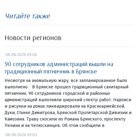
Читайте также
Новости регионов
08.08.2026 09:06
90 сотрудников администраций вышли на
традиционный пятничник в Брянске
Несмотря на аномальную жару, все запланированное было
выполнено. В Брянске прошел традиционный санитарный
пятничник. 90 сотрудников городской и районных
администраций выполняли широкий спектр работ. Надписи
и рисунки на домах ликвидировали на Красноармейской,
Дуки, Станке Димитрова, Брянской Пролетарской Дивизии и
Камозина. Траву скосили по Романа Брянского, проспекту
Ленина и на Челюскинцев. Об этом сообщили в
08.08.2026 09:03