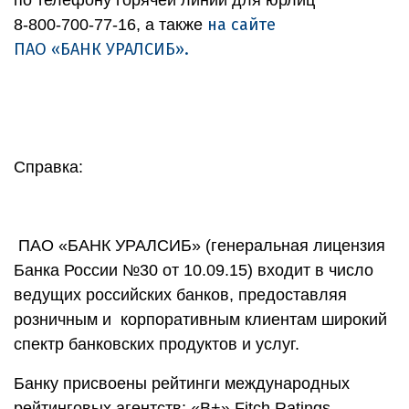
по телефону горячей линии для юрлиц
на сайте
8‑800‑700‑77‑16, а также
ПАО «БАНК УРАЛСИБ».
Справка:
ПАО «БАНК УРАЛСИБ» (генеральная лицензия
Банка России №30 от 10.09.15) входит в число
ведущих российских банков, предоставляя
розничным и корпоративным клиентам широкий
спектр банковских продуктов и услуг.
Банку присвоены рейтинги международных
рейтинговых агентств: «В+» Fitch Ratings,