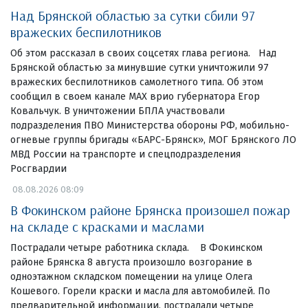
Над Брянской областью за сутки сбили 97
вражеских беспилотников
Об этом рассказал в своих соцсетях глава региона. Над
Брянской областью за минувшие сутки уничтожили 97
вражеских беспилотников самолетного типа. Об этом
сообщил в своем канале МАХ врио губернатора Егор
Ковальчук. В уничтожении БПЛА участвовали
подразделения ПВО Министерства обороны РФ, мобильно-
огневые группы бригады «БАРС-Брянск», МОГ Брянского ЛО
МВД России на транспорте и спецподразделения
Росгвардии
08.08.2026 08:09
В Фокинском районе Брянска произошел пожар
на складе с красками и маслами
Пострадали четыре работника склада. В Фокинском
районе Брянска 8 августа произошло возгорание в
одноэтажном складском помещении на улице Олега
Кошевого. Горели краски и масла для автомобилей. По
предварительной информации, пострадали четыре