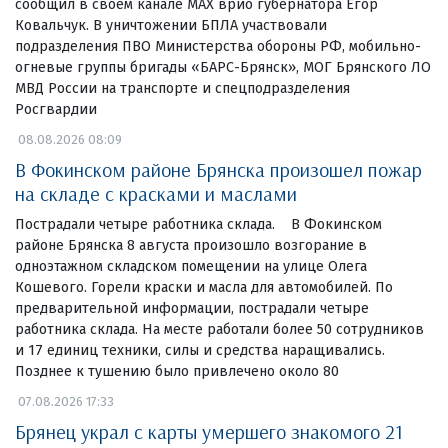
сообщил в своем канале МАХ врио губернатора Егор
Ковальчук. В уничтожении БПЛА участвовали
подразделения ПВО Министерства обороны РФ, мобильно-
огневые группы бригады «БАРС-Брянск», МОГ Брянского ЛО
МВД России на транспорте и спецподразделения
Росгвардии
08.08.2026 08:09
В Фокинском районе Брянска произошел пожар
на складе с красками и маслами
Пострадали четыре работника склада. В Фокинском
районе Брянска 8 августа произошло возгорание в
одноэтажном складском помещении на улице Олега
Кошевого. Горели краски и масла для автомобилей. По
предварительной информации, пострадали четыре
работника склада. На месте работали более 50 сотрудников
и 17 единиц техники, силы и средства наращивались.
Позднее к тушению было привлечено около 80
07.08.2026 17:33
Брянец украл с карты умершего знакомого 21