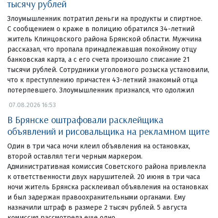
тысячу рублей
Злоумышленник потратил деньги на продукты и спиртное.
С сообщением о краже в полицию обратился 34-летний
житель Клинцовского района Брянской области. Мужчина
рассказал, что пропала принадлежавшая покойному отцу
банковская карта, а с его счета произошло списание 21
тысячи рублей. Сотрудники уголовного розыска установили,
что к преступлению причастен 43-летний знакомый отца
потерпевшего. Злоумышленник признался, что одолжил
07.08.2026 16:53
В Брянске оштрафовали расклейщика
объявлений и рисовальщика на рекламном щите
Один в три часа ночи клеил объявления на остановках,
второй оставлял теги черным маркером.
Административная комиссия Советского района привлекла
к ответственности двух нарушителей. 20 июня в три часа
ночи житель Брянска расклеивал объявления на остановках
и был задержан правоохранительными органами. Ему
назначили штраф в размере 2 тысяч рублей. 5 августа
комиссия рассмотрела еще одно