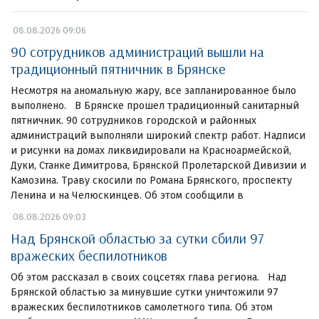
08.08.2026 09:06
90 сотрудников администраций вышли на
традиционный пятничник в Брянске
Несмотря на аномальную жару, все запланированное было
выполнено. В Брянске прошел традиционный санитарный
пятничник. 90 сотрудников городской и районных
администраций выполняли широкий спектр работ. Надписи
и рисунки на домах ликвидировали на Красноармейской,
Дуки, Станке Димитрова, Брянской Пролетарской Дивизии и
Камозина. Траву скосили по Романа Брянского, проспекту
Ленина и на Челюскинцев. Об этом сообщили в
08.08.2026 09:03
Над Брянской областью за сутки сбили 97
вражеских беспилотников
Об этом рассказал в своих соцсетях глава региона. Над
Брянской областью за минувшие сутки уничтожили 97
вражеских беспилотников самолетного типа. Об этом