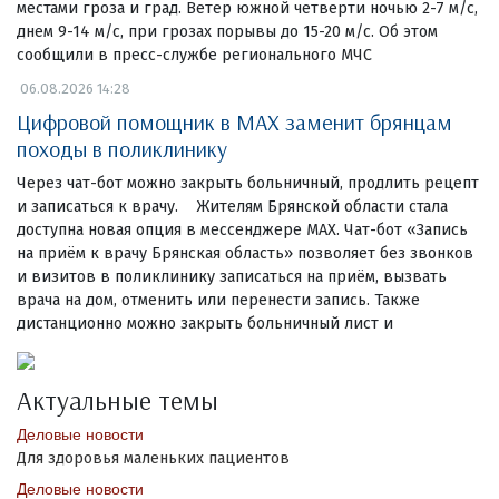
местами гроза и град. Ветер южной четверти ночью 2-7 м/с,
днем 9-14 м/с, при грозах порывы до 15-20 м/с. Об этом
сообщили в пресс-службе регионального МЧС
06.08.2026 14:28
Цифровой помощник в MAX заменит брянцам
походы в поликлинику
Через чат-бот можно закрыть больничный, продлить рецепт
и записаться к врачу. Жителям Брянской области стала
доступна новая опция в мессенджере MAX. Чат-бот «Запись
на приём к врачу Брянская область» позволяет без звонков
и визитов в поликлинику записаться на приём, вызвать
врача на дом, отменить или перенести запись. Также
дистанционно можно закрыть больничный лист и
Актуальные темы
Деловые новости
Для здоровья маленьких пациентов
Деловые новости