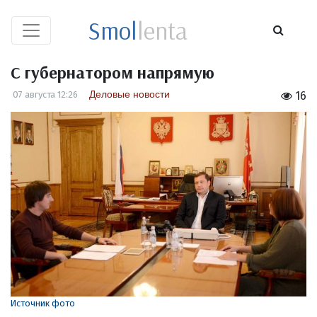
Smol
lenta
С губернатором напрямую
Деловые новости
07 августа 12:26
16
Источник фото