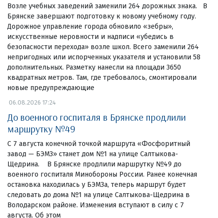
Возле учебных заведений заменили 264 дорожных знака. В
Брянске завершают подготовку к новому учебному году.
Дорожное управление города обновило «зебры»,
искусственные неровности и надписи «убедись в
безопасности перехода» возле школ. Всего заменили 264
непригодных или испорченных указателя и установили 58
дополнительных. Разметку нанесли на площади 3650
квадратных метров. Там, где требовалось, смонтировали
новые предупреждающие
06.08.2026 17:24
До военного госпиталя в Брянске продлили
маршрутку №49
С 7 августа конечной точкой маршрута «Фосфоритный
завод — БЭМЗ» станет дом №1 на улице Салтыкова-
Щедрина. В Брянске продлили маршрутку №49 до
военного госпиталя Минобороны России. Ранее конечная
остановка находилась у БЭМЗа, теперь маршрут будет
следовать до дома №1 на улице Салтыкова-Щедрина в
Володарском районе. Изменения вступают в силу с 7
августа. Об этом