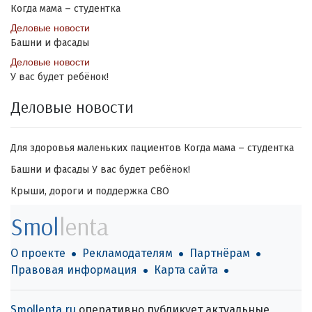
Когда мама – студентка
Деловые новости
Башни и фасады
Деловые новости
У вас будет ребёнок!
Деловые новости
Для здоровья маленьких пациентов
Когда мама – студентка
Башни и фасады
У вас будет ребёнок!
Крыши, дороги и поддержка СВО
Smol
lenta
О проекте
Рекламодателям
Партнёрам
Правовая информация
Карта сайта
Smollenta.ru
оперативно публикует актуальные