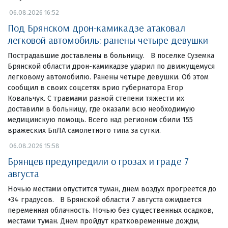
06.08.2026 16:52
Под Брянском дрон-камикадзе атаковал
легковой автомобиль: ранены четыре девушки
Пострадавшие доставлены в больницу. В поселке Суземка
Брянской области дрон-камикадзе ударил по движущемуся
легковому автомобилю. Ранены четыре девушки. Об этом
сообщил в своих соцсетях врио губернатора Егор
Ковальчук. С травмами разной степени тяжести их
доставили в больницу, где оказали всю необходимую
медицинскую помощь. Всего над регионом сбили 155
вражеских БпЛА самолетного типа за сутки.
06.08.2026 15:58
Брянцев предупредили о грозах и граде 7
августа
Ночью местами опустится туман, днем воздух прогреется до
+34 градусов. В Брянской области 7 августа ожидается
переменная облачность. Ночью без существенных осадков,
местами туман. Днем пройдут кратковременные дожди,