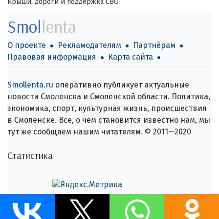
Крыши, дороги и поддержка СВО
Smol
lenta
О проекте
Рекламодателям
Партнёрам
Правовая информация
Карта сайта
Smollenta.ru
оперативно публикует актуальные
новости Смоленска и Смоленской области. Политика,
экономика, спорт, культурная жизнь, происшествия
в Смоленске. Все, о чем становится известно нам, мы
тут же сообщаем нашим читателям. © 2011—2020
Статистика