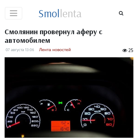
Smol
lenta
Смолянин провернул аферу с
автомобилем
Лента новостей
07 августа 13:06
25