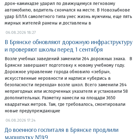
дрон-камикадзе ударил по движущемуся легковому
автомобилю, водитель скончался на месте. В Новозыбкове
удар БПЛА самолетного типа унес жизнь мужчины, еще пять
мирных жителей ранены и доставлены в
06.08.2026 18:27
В Брянске обновляют дорожную инфраструктуру
и проверяют школы перед 1 сентября
Возле учебных заведений заменили 264 дорожных знака. В
Брянске завершают подготовку к новому учебному году.
Дорожное управление города обновило «зебры»,
искусственные неровности и надписи «убедись в
безопасности перехода» возле школ. Всего заменили 264
непригодных или испорченных указателя и установили 58
дополнительных. Разметку нанесли на площади 3650
квадратных метров. Там, где требовалось, смонтировали
новые предупреждающие
06.08.2026 17:24
До военного госпиталя в Брянске продлили
маршрутку №49