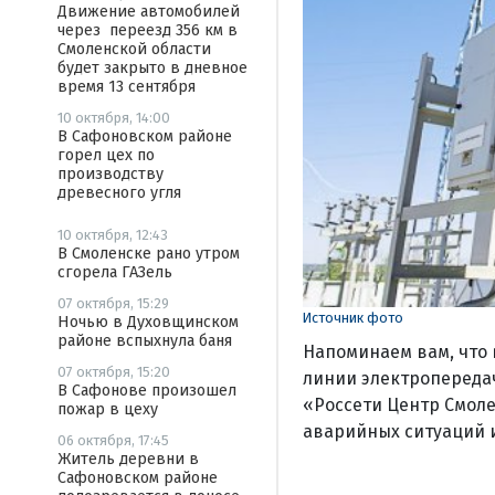
Движение автомобилей
через переезд 356 км в
Смоленской области
будет закрыто в дневное
время 13 сентября
10 октября, 14:00
В Сафоновском районе
горел цех по
производству
древесного угля
10 октября, 12:43
В Смоленске рано утром
сгорела ГАЗель
07 октября, 15:29
Источник фото
Ночью в Духовщинском
районе вспыхнула баня
Напоминаем вам, что 
07 октября, 15:20
линии электропередач
В Сафонове произошел
«Россети Центр Смол
пожар в цеху
аварийных ситуаций 
06 октября, 17:45
Житель деревни в
Сафоновском районе