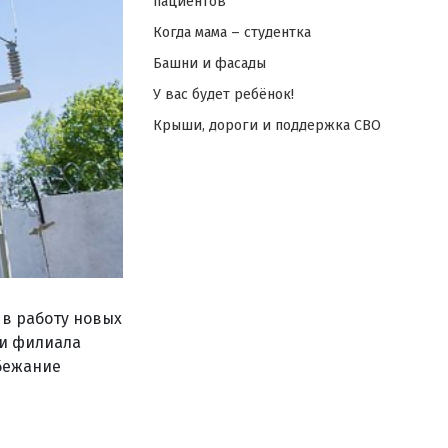
пациентов
Когда мама – студентка
Башни и фасады
У вас будет ребёнок!
Крыши, дороги и поддержка СВО
 в работу новых
ки филиала
бежание