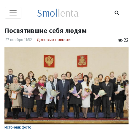
Smol
lenta
Посвятившие себя людям
Деловые новости
27 ноября 11:52
22
Источник фото