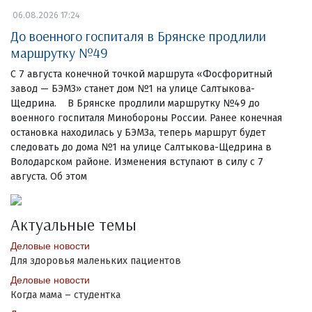
06.08.2026 17:24
До военного госпиталя в Брянске продлили
маршрутку №49
С 7 августа конечной точкой маршрута «Фосфоритный
завод — БЭМЗ» станет дом №1 на улице Салтыкова-
Щедрина. В Брянске продлили маршрутку №49 до
военного госпиталя Минобороны России. Ранее конечная
остановка находилась у БЭМЗа, теперь маршрут будет
следовать до дома №1 на улице Салтыкова-Щедрина в
Володарском районе. Изменения вступают в силу с 7
августа. Об этом
Актуальные темы
Деловые новости
Для здоровья маленьких пациентов
Деловые новости
Когда мама – студентка