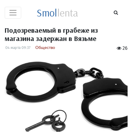
Smol
lenta
Подозреваемый в грабеже из
магазина задержан в Вязьме
Общество
04 марта 09:37
26