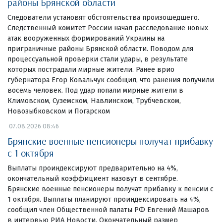
районы Брянской области
Следователи установят обстоятельства произошедшего.
Следственный комитет России начал расследование новых
атак вооруженных формирований Украины на
приграничные районы Брянской области. Поводом для
процессуальной проверки стали удары, в результате
которых пострадали мирные жители. Ранее врио
губернатора Егор Ковальчук сообщил, что ранения получили
восемь человек. Под удар попали мирные жители в
Климовском, Суземском, Навлинском, Трубчевском,
Новозыбковском и Погарском
07.08.2026 08:46
Брянские военные пенсионеры получат прибавку
с 1 октября
Выплаты проиндексируют предварительно на 4%,
окончательный коэффициент назовут в сентябре.
Брянские военные пенсионеры получат прибавку к пенсии с
1 октября. Выплаты планируют проиндексировать на 4%,
сообщил член Общественной палаты РФ Евгений Машаров
в интервью РИА Новости. Окончательный размер