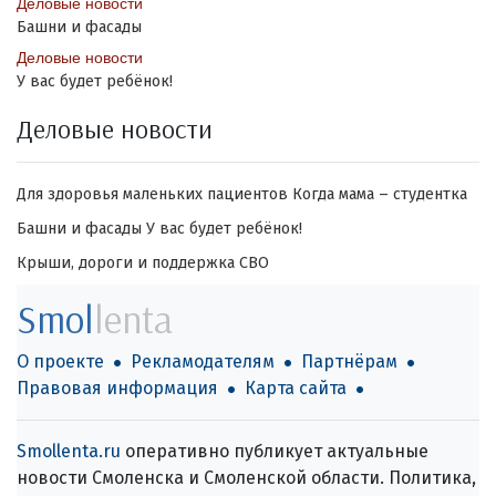
Деловые новости
Башни и фасады
Деловые новости
У вас будет ребёнок!
Деловые новости
Для здоровья маленьких пациентов
Когда мама – студентка
Башни и фасады
У вас будет ребёнок!
Крыши, дороги и поддержка СВО
Smol
lenta
О проекте
Рекламодателям
Партнёрам
Правовая информация
Карта сайта
Smollenta.ru
оперативно публикует актуальные
новости Смоленска и Смоленской области. Политика,