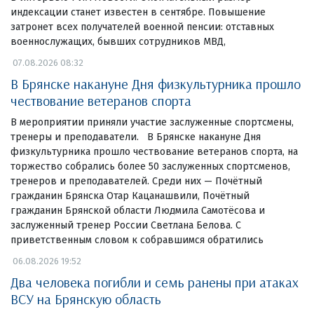
индексации станет известен в сентябре. Повышение
затронет всех получателей военной пенсии: отставных
военнослужащих, бывших сотрудников МВД,
07.08.2026 08:32
В Брянске накануне Дня физкультурника прошло
чествование ветеранов спорта
В мероприятии приняли участие заслуженные спортсмены,
тренеры и преподаватели. В Брянске накануне Дня
физкультурника прошло чествование ветеранов спорта, на
торжество собрались более 50 заслуженных спортсменов,
тренеров и преподавателей. Среди них — Почётный
гражданин Брянска Отар Кацанашвили, Почётный
гражданин Брянской области Людмила Самотёсова и
заслуженный тренер России Светлана Белова. С
приветственным словом к собравшимся обратились
06.08.2026 19:52
Два человека погибли и семь ранены при атаках
ВСУ на Брянскую область