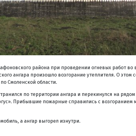
Сафоновского района при проведении огневых работ во 
кого ангара произошло возгорание утеплителя. О этом 
 по Смоленской области.
транился по территории ангара и перекинулся на рядом
ргус». Прибывшие пожарные справились с возгоранием м
мобиль, а ангар выгорел изнутри.