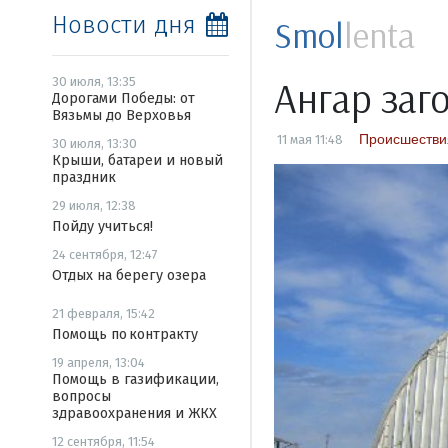
Новости дня
Smol
lenta
Ангар заг
30 июля, 13:35
Дорогами Победы: от
Вязьмы до Верховья
Происшестви
11 мая 11:48
30 июля, 13:30
Крыши, батареи и новый
праздник
29 июля, 12:38
Пойду учиться!
24 сентября, 12:47
Отдых на берегу озера
21 февраля, 15:42
Помощь по контракту
19 апреля, 13:04
Помощь в газификации,
вопросы
здравоохранения и ЖКХ
12 сентября, 11:54