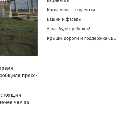
пациентов
Когда мама – студентка
Башни и фасады
У вас будет ребёнок!
Крыши, дороги и поддержка СВО
время
сообщила пресс-
 стоящий
енее чем за