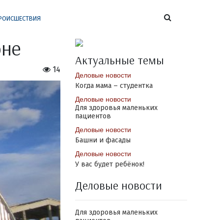
РОИСШЕСТВИЯ
оне
Актуальные темы
14
Деловые новости
Когда мама – студентка
Деловые новости
Для здоровья маленьких
пациентов
Деловые новости
Башни и фасады
Деловые новости
У вас будет ребёнок!
Деловые новости
Для здоровья маленьких