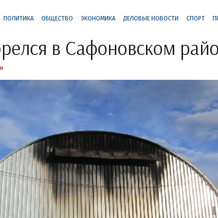
ПОЛИТИКА
ОБЩЕСТВО
ЭКОНОМИКА
ДЕЛОВЫЕ НОВОСТИ
СПОРТ
П
орелся в Сафоновском рай
я