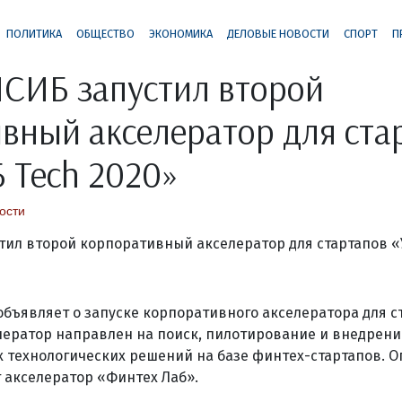
ПОЛИТИКА
ОБЩЕСТВО
ЭКОНОМИКА
ДЕЛОВЫЕ НОВОСТИ
СПОРТ
П
СИБ запустил второй
вный акселератор для ста
 Tech 2020»
ости
бъявляет о запуске корпоративного акселератора для с
лератор направлен на поиск, пилотирование и внедрени
 технологических решений на базе финтех-стартапов. 
 акселератор «Финтех Лаб».