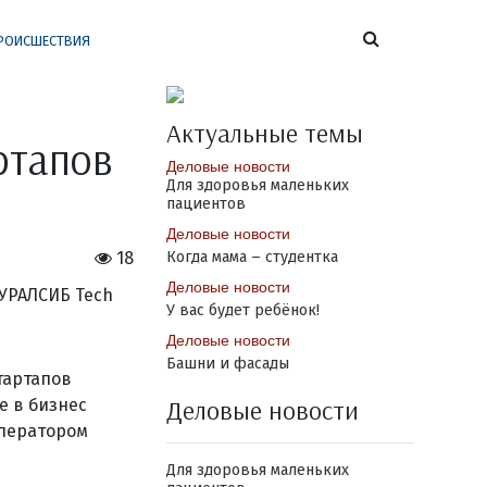
РОИСШЕСТВИЯ
Актуальные темы
ртапов
Деловые новости
Для здоровья маленьких
пациентов
Деловые новости
18
Когда мама – студентка
Деловые новости
У вас будет ребёнок!
Деловые новости
Башни и фасады
тартапов
Деловые новости
е в бизнес
Оператором
Для здоровья маленьких