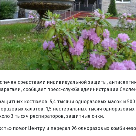
спечен средствами индивидуальной защиты, антисепти
аратами, сообщает пресс-служба администрации Смолен
 защитных костюмов, 5,4 тысячи одноразовых масок и 500
норазовых халатов, 1,5 нестерильных тысяч одноразовых 
коло 3 тысяч респираторов, защитные очки.
ость» помог Центру и передал 96 одноразовых комбинезо