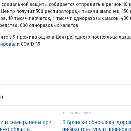
 социальной защиты собирается отправить в регион 10 
Центр получит 500 респираторов,4 тысячи шапочек, 150
ов, 10 тысяч перчаток, 4 тысячи одноразовых масок, 400
едства, 600 одноразовых халатов.
 что у 9 проживающих в Центре, одного постояльца лазар
тировали
COVID-19.
ов
06.08.2026 18:27
ли и семь ранены при
В Брянске обновляют доро
скую область
инфраструктуру и проверя