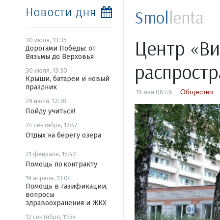
Новости дня
Smol
lenta
Центр «Ви
30 июля, 13:35
Дорогами Победы: от
Вязьмы до Верховья
распростр
30 июля, 13:30
Крыши, батареи и новый
праздник
Общество
19 мая 08:48
29 июля, 12:38
Пойду учиться!
24 сентября, 12:47
Отдых на берегу озера
21 февраля, 15:42
Помощь по контракту
19 апреля, 13:04
Помощь в газификации,
вопросы
здравоохранения и ЖКХ
12 сентября, 11:54