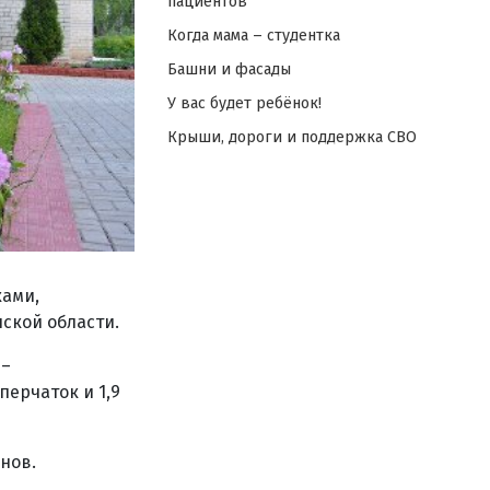
пациентов
Когда мама – студентка
Башни и фасады
У вас будет ребёнок!
Крыши, дороги и поддержка СВО
ками,
ской области.
 –
перчаток и 1,9
нов.