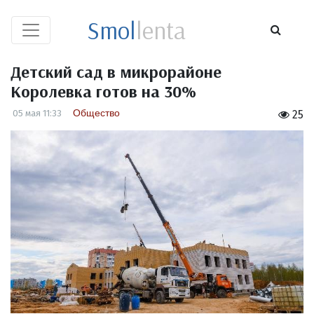
Smol
lenta
Детский сад в микрорайоне
Королевка готов на 30%
Общество
05 мая 11:33
25