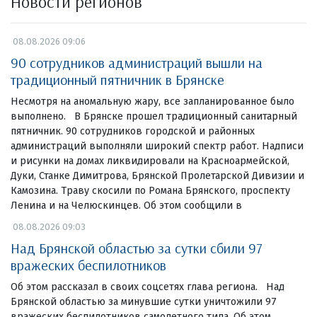
Новости регионов
08.08.2026 09:06
90 сотрудников администраций вышли на
традиционный пятничник в Брянске
Несмотря на аномальную жару, все запланированное было
выполнено. В Брянске прошел традиционный санитарный
пятничник. 90 сотрудников городской и районных
администраций выполняли широкий спектр работ. Надписи
и рисунки на домах ликвидировали на Красноармейской,
Дуки, Станке Димитрова, Брянской Пролетарской Дивизии и
Камозина. Траву скосили по Романа Брянского, проспекту
Ленина и на Челюскинцев. Об этом сообщили в
08.08.2026 09:03
Над Брянской областью за сутки сбили 97
вражеских беспилотников
Об этом рассказал в своих соцсетях глава региона. Над
Брянской областью за минувшие сутки уничтожили 97
вражеских беспилотников самолетного типа. Об этом