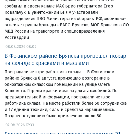
сообщил в своем канале МАХ врио губернатора Егор
Ковальчук. В уничтожении БПЛА участвовали
подразделения ПВО Министерства обороны РФ, мобильно-
огневые группы бригады «БАРС-Брянск», МОГ Брянского ЛО
МВД России на транспорте и спецподразделения
Росгвардии
08.08.2026 08:09
В Фокинском районе Брянска произошел пожар
на складе с красками и маслами
Пострадали четыре работника склада. В Фокинском
районе Брянска 8 августа произошло возгорание в
одноэтажном складском помещении на улице Олега
Кошевого. Горели краски и масла для автомобилей. По
предварительной информации, пострадали четыре
работника склада. На месте работали более 50 сотрудников
и 17 единиц техники, силы и средства наращивались.
Позднее к тушению было привлечено около 80
07.08.2026 17:33
Брянец украл с карты умершего знакомого 21