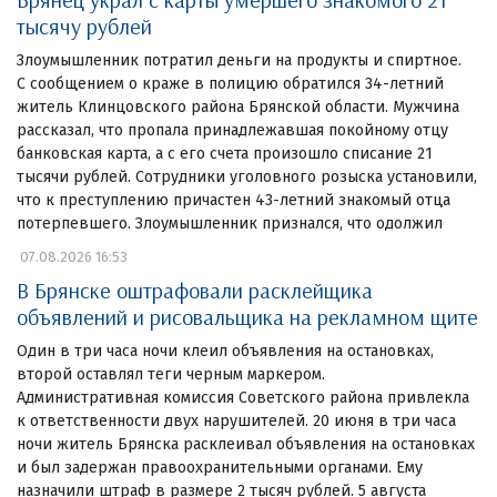
тысячу рублей
Злоумышленник потратил деньги на продукты и спиртное.
С сообщением о краже в полицию обратился 34-летний
житель Клинцовского района Брянской области. Мужчина
рассказал, что пропала принадлежавшая покойному отцу
банковская карта, а с его счета произошло списание 21
тысячи рублей. Сотрудники уголовного розыска установили,
что к преступлению причастен 43-летний знакомый отца
потерпевшего. Злоумышленник признался, что одолжил
07.08.2026 16:53
В Брянске оштрафовали расклейщика
объявлений и рисовальщика на рекламном щите
Один в три часа ночи клеил объявления на остановках,
второй оставлял теги черным маркером.
Административная комиссия Советского района привлекла
к ответственности двух нарушителей. 20 июня в три часа
ночи житель Брянска расклеивал объявления на остановках
и был задержан правоохранительными органами. Ему
назначили штраф в размере 2 тысяч рублей. 5 августа