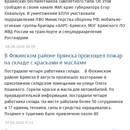
вражеских беспилотников самолетного типа. Об этом
сообщил в своем канале МАХ врио губернатора Егор
Ковальчук. В уничтожении БПЛА участвовали
подразделения ПВО Министерства обороны РФ, мобильно-
огневые группы бригады «БАРС-Брянск», МОГ Брянского ЛО
МВД России на транспорте и спецподразделения
Росгвардии
08.08.2026 08:09
В Фокинском районе Брянска произошел пожар
на складе с красками и маслами
Пострадали четыре работника склада. В Фокинском
районе Брянска 8 августа произошло возгорание в
одноэтажном складском помещении на улице Олега
Кошевого. Горели краски и масла для автомобилей. По
предварительной информации, пострадали четыре
работника склада. На месте работали более 50 сотрудников
и 17 единиц техники, силы и средства наращивались.
Позднее к тушению было привлечено около 80
07.08.2026 17:33