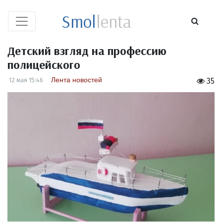
Smol
lenta
Детский взгляд на профессию
полицейского
Лента новостей
12 мая 15:46
35