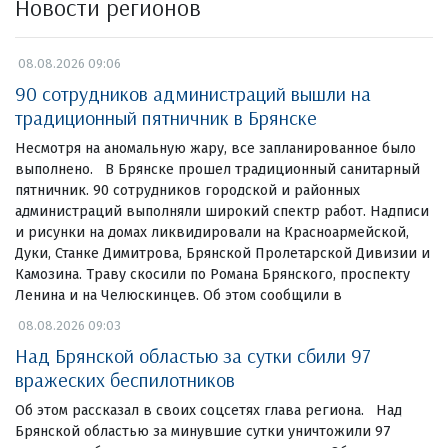
Новости регионов
08.08.2026 09:06
90 сотрудников администраций вышли на
традиционный пятничник в Брянске
Несмотря на аномальную жару, все запланированное было
выполнено. В Брянске прошел традиционный санитарный
пятничник. 90 сотрудников городской и районных
администраций выполняли широкий спектр работ. Надписи
и рисунки на домах ликвидировали на Красноармейской,
Дуки, Станке Димитрова, Брянской Пролетарской Дивизии и
Камозина. Траву скосили по Романа Брянского, проспекту
Ленина и на Челюскинцев. Об этом сообщили в
08.08.2026 09:03
Над Брянской областью за сутки сбили 97
вражеских беспилотников
Об этом рассказал в своих соцсетях глава региона. Над
Брянской областью за минувшие сутки уничтожили 97