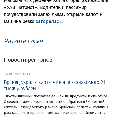
Напомним, в деревне Холм сгорел автомобиль
«УАЗ Патриот». Водитель и пассажир
почувствовали запах дыма, открыли капот, и
загорелась
машина резко
.
Читайте также
Новости регионов
07.08.2026 17:33
Брянец украл с карты умершего знакомого 21
тысячу рублей
Злоумышленник потратил деньги на продукты и спиртное.
С сообщением о краже в полицию обратился 34-летний
житель Клинцовского района Брянской области. Мужчина
рассказал, что пропала принадлежавшая покойному отцу