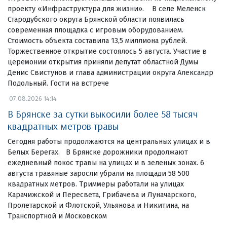
проекту «Инфраструктура для жизни». В селе Меленск
Стародубского округа Брянской области появилась
современная площадка с игровым оборудованием.
Стоимость объекта составила 13,5 миллиона рублей.
Торжественное открытие состоялось 5 августа. Участие в
церемонии открытия приняли депутат областной Думы
Денис Свистунов и глава администрации округа Александр
Подольный. Гости на встрече
07.08.2026 14:14
В Брянске за сутки выкосили более 58 тысяч
квадратных метров травы
Сегодня работы продолжаются на центральных улицах и в
Белых Берегах. В Брянске дорожники продолжают
ежедневный покос травы на улицах и в зеленых зонах. 6
августа травяные заросли убрали на площади 58 500
квадратных метров. Триммеры работали на улицах
Карачижской и Пересвета, Грибачева и Луначарского,
Пролетарской и Флотской, Ульянова и Никитина, на
Транспортной и Московском