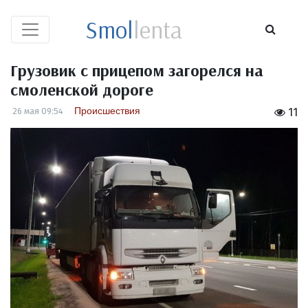
Smol
lenta
Грузовик с прицепом загорелся на
смоленской дороге
Происшествия
26 мая 09:54
11