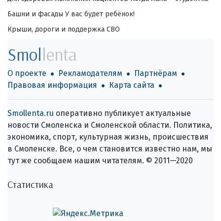
Башни и фасады
У вас будет ребёнок!
Крыши, дороги и поддержка СВО
Smol
lenta
О проекте
Рекламодателям
Партнёрам
Правовая информация
Карта сайта
Smollenta.ru
оперативно публикует актуальные
новости Смоленска и Смоленской области. Политика,
экономика, спорт, культурная жизнь, происшествия
в Смоленске. Все, о чем становится известно нам, мы
тут же сообщаем нашим читателям. © 2011—2020
Статистика