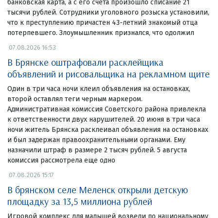
банковская карта, а с его счета произошло списание 21
тысячи рублей. Сотрудники уголовного розыска установили,
что к преступлению причастен 43-летний знакомый отца
потерпевшего. Злоумышленник признался, что одолжил
07.08.2026 16:53
В Брянске оштрафовали расклейщика
объявлений и рисовальщика на рекламном щите
Один в три часа ночи клеил объявления на остановках,
второй оставлял теги черным маркером.
Административная комиссия Советского района привлекла
к ответственности двух нарушителей. 20 июня в три часа
ночи житель Брянска расклеивал объявления на остановках
и был задержан правоохранительными органами. Ему
назначили штраф в размере 2 тысяч рублей. 5 августа
комиссия рассмотрела еще одно
07.08.2026 15:17
В брянском селе Меленск открыли детскую
площадку за 13,5 миллиона рублей
Игровой комплекс для малышей возвели по национальному