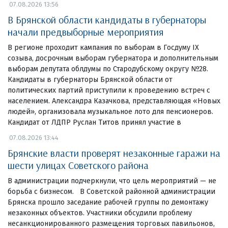
07.08.2026 13:56
В Брянской области кандидаты в губернаторы
начали предвыборные мероприятия
В регионе проходит кампания по выборам в Госдуму IX
созыва, досрочным выборам губернатора и дополнительным
выборам депутата облдумы по Стародубскому округу №28.
Кандидаты в губернаторы Брянской области от
политических партий приступили к проведению встреч с
населением. Александра Казачкова, представляющая «Новых
людей», организовала музыкальное лото для пенсионеров.
Кандидат от ЛДПР Руслан Титов принял участие в
07.08.2026 13:44
Брянские власти проверят незаконные гаражи на
шести улицах Советского района
В администрации подчеркнули, что цель мероприятий — не
борьба с бизнесом. В Советской районной администрации
Брянска прошло заседание рабочей группы по демонтажу
незаконных объектов. Участники обсудили проблему
несанкционированного размещения торговых павильонов,