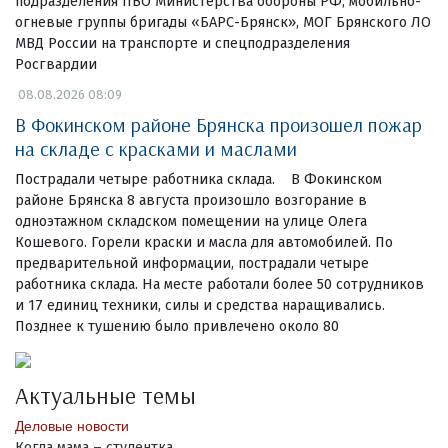
подразделения ПВО Министерства обороны РФ, мобильно-
огневые группы бригады «БАРС-Брянск», МОГ Брянского ЛО
МВД России на транспорте и спецподразделения
Росгвардии
08.08.2026 08:09
В Фокинском районе Брянска произошел пожар
на складе с красками и маслами
Пострадали четыре работника склада. В Фокинском
районе Брянска 8 августа произошло возгорание в
одноэтажном складском помещении на улице Олега
Кошевого. Горели краски и масла для автомобилей. По
предварительной информации, пострадали четыре
работника склада. На месте работали более 50 сотрудников
и 17 единиц техники, силы и средства наращивались.
Позднее к тушению было привлечено около 80
Актуальные темы
Деловые новости
Когда мама – студентка