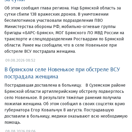
Об этом сообщил глава региона. Над Брянской область за
сутки сбили 138 вражеских дронов. В уничтожении
беспилотников участвовали подразделения ПВО
Министерства обороны РФ, мобильно-огневые группы
бригады «БАРС-Брянск», МОГ Брянского ЛО МВД России на
транспорте и спецподразделения Росгвардии по Брянской
области. Ранее мы сообщали, что в селе Новенькое при
обстреле ВСУ пострадала женщина.
09.08.2026 08:52
В брянском селе Новенькое при обстреле ВСУ
пострадала женщина
Пострадавшая доставлена в больницу. В Суземском районе
Брянской области артиллерийскому обстрелу подверглось
село Новенькое. В результате тяжёлые ранения получила
пожилая женщина. Об этом сообщил в своих соцсетях врио
губернатора Егор Ковальчук 8 августа. Пострадавшую
доставили в больницу, медики оказывают всю необходимую
помощь.
08.08.2026 09:06