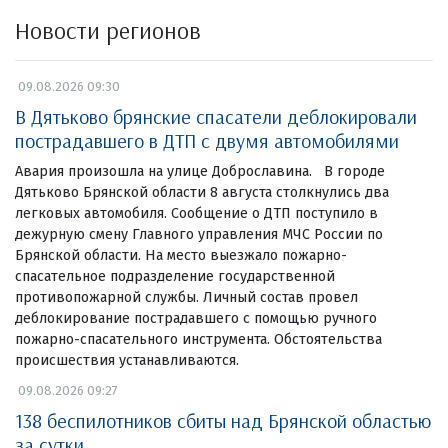
Новости регионов
09.08.2026 09:30
В Дятьково брянские спасатели деблокировали
пострадавшего в ДТП с двумя автомобилями
Авария произошла на улице Доброславина. В городе
Дятьково Брянской области 8 августа столкнулись два
легковых автомобиля. Сообщение о ДТП поступило в
дежурную смену Главного управления МЧС России по
Брянской области. На место выезжало пожарно-
спасательное подразделение государственной
противопожарной службы. Личный состав провел
деблокирование пострадавшего с помощью ручного
пожарно-спасательного инструмента. Обстоятельства
происшествия устанавливаются.
09.08.2026 09:27
138 беспилотников сбиты над Брянской областью
за сутки