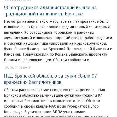
90 сотрудников администраций вышли на
традиционный пятничник в Брянске
Несмотря на аномальную жару, все запланированное было
выполнено. В Брянске прошел традиционный санитарный
пятничник. 90 сотрудников городской и районных
администраций выполняли широкий спектр работ. Надписи
и рисунки на домах ликвидировали на Красноармейской,
Дуки, Станке Димитрова, Брянской Пролетарской Дивизии и
Камозина. Траву скосили по Романа Брянского, проспекту
Ленина и на Челюскинцев. Об этом сообщили в
08.08.2026 09:03
Над Брянской областью за сутки сбили 97
вражеских беспилотников
Об этом рассказал в своих соцсетях глава региона. Над
Брянской областью за минувшие сутки уничтожили 97
вражеских беспилотников самолетного типа. Об этом
сообщил в своем канале МАХ врио губернатора Егор
Ковальчук. В уничтожении БПЛА участвовали