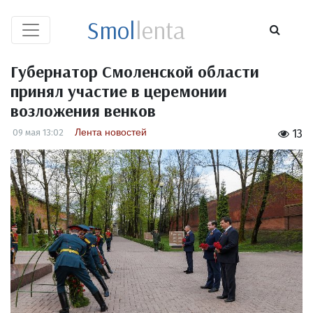
Smol
lenta
Губернатор Смоленской области
принял участие в церемонии
возложения венков
Лента новостей
09 мая 13:02
13