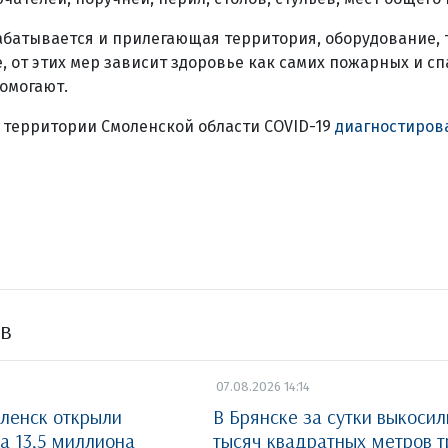
батывается и прилегающая территория, оборудование, т
 от этих мер зависит здоровье как самих пожарных и спа
омогают.
 территории Смоленской области COVID-19
диагностиров
ов
07.08.2026 14:14
ленск открыли
В Брянске за сутки выкосил
а 13,5 миллиона
тысяч квадратных метров 