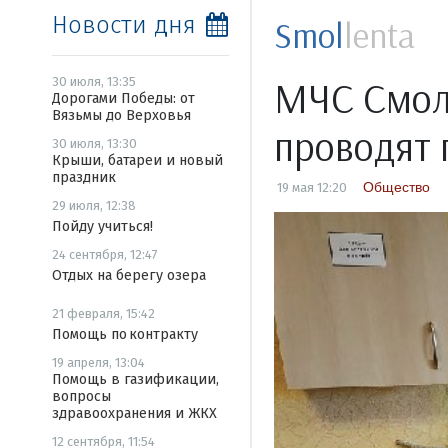
Новости дня
Smol
lenta
МЧС Смол
30 июля, 13:35
Дорогами Победы: от
Вязьмы до Верховья
проводят 
30 июля, 13:30
Крыши, батареи и новый
праздник
Общество
19 мая 12:20
29 июля, 12:38
Пойду учиться!
24 сентября, 12:47
Отдых на берегу озера
21 февраля, 15:42
Помощь по контракту
19 апреля, 13:04
Помощь в газификации,
вопросы
здравоохранения и ЖКХ
12 сентября, 11:54