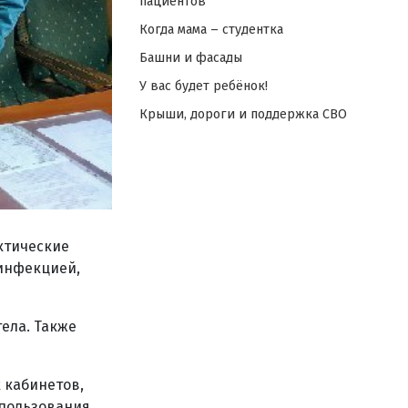
пациентов
Когда мама – студентка
Башни и фасады
У вас будет ребёнок!
Крыши, дороги и поддержка СВО
ктические
инфекцией,
ела. Также
 кабинетов,
 пользования.