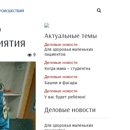
РОИСШЕСТВИЯ
о
Актуальные темы
иятия
Деловые новости
Для здоровья маленьких
пациентов
9
Деловые новости
Когда мама – студентка
Деловые новости
Башни и фасады
Деловые новости
У вас будет ребёнок!
Деловые новости
Для здоровья маленьких