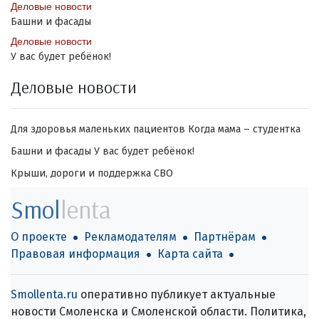
Деловые новости
Башни и фасады
Деловые новости
У вас будет ребёнок!
Деловые новости
Для здоровья маленьких пациентов
Когда мама – студентка
Башни и фасады
У вас будет ребёнок!
Крыши, дороги и поддержка СВО
Smol
lenta
О проекте
Рекламодателям
Партнёрам
Правовая информация
Карта сайта
Smollenta.ru
оперативно публикует актуальные
новости Смоленска и Смоленской области. Политика,