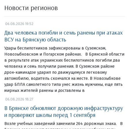
Новости регионов
06.08.2026 19:52
Два человека погибли и семь ранены при атаках
ВСУ на Брянскую область
Удары беспилотников зафиксированы в Суземском,
Новозыбковском и Погарском районах. В Брянской области
в результате атак украинских беспилотников погибли два
человека и семь получили ранения. В Суземском районе
дрон-камикадзе ударил по движущемуся легковому
автомобилю, водитель скончался на месте. В Новозыбкове
удар БПЛА самолетного типа унес жизнь мужчины, еще пять
мирных жителей ранены и доставлены в
06.08.2026 18:27
В Брянске обновляют дорожную инфраструктуру
и проверяют школы перед 1 сентября
Возле учебных заведений заменили 264 дорожных знака. В