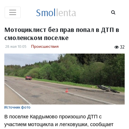
Smol
lenta
Мотоциклист без прав попал в ДТП в
смоленском поселке
Происшествия
28 мая 10:05
32
Источник фото
В поселке Кардымово произошло ДТП с
участием мотоцикла и легковушки, сообщает