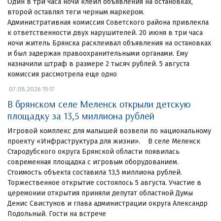
Один в три часа ночи клеил объявления на остановках,
второй оставлял теги черным маркером.
Административная комиссия Советского района привлекла
к ответственности двух нарушителей. 20 июня в три часа
ночи житель Брянска расклеивал объявления на остановках
и был задержан правоохранительными органами. Ему
назначили штраф в размере 2 тысяч рублей. 5 августа
комиссия рассмотрела еще одно
07.08.2026 15:17
В брянском селе Меленск открыли детскую
площадку за 13,5 миллиона рублей
Игровой комплекс для малышей возвели по национальному
проекту «Инфраструктура для жизни». В селе Меленск
Стародубского округа Брянской области появилась
современная площадка с игровым оборудованием.
Стоимость объекта составила 13,5 миллиона рублей.
Торжественное открытие состоялось 5 августа. Участие в
церемонии открытия приняли депутат областной Думы
Денис Свистунов и глава администрации округа Александр
Подольный. Гости на встрече