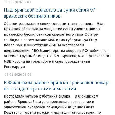
08.08.2026 09:03
Над Брянской областью за сутки сбили 97
вражеских беспилотников
Об этом рассказал в своих соцсетях глава региона. Над
Брянской областью за минувшие сутки уничтожили 97
вражеских беспилотников самолетного типа. Об этом
сообщил в своем канале МАХ врио губернатора Егор
Ковальчук. В уничтожении БПЛА участвовали
подразделения ПВО Министерства обороны РФ, мобильно-
огневые группы бригады «БАРС-Брянск», МОГ Брянского ЛО
МВД России на транспорте и спецподразделения
Росгвардии
08.08.2026 08:09
В Фокинском районе Брянска произошел пожар
на складе с красками и маслами
Пострадали четыре работника склада. В Фокинском
районе Брянска 8 августа произошло возгорание в
одноэтажном складском помещении на улице Олега
Кошевого. Горели краски и масла для автомобилей. По