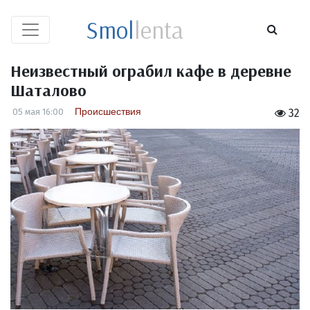
Smol
lenta
Неизвестный ограбил кафе в деревне
Шаталово
Происшествия
05 мая 16:00
32