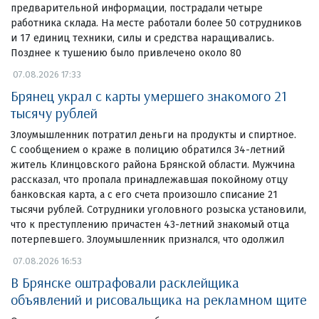
предварительной информации, пострадали четыре
работника склада. На месте работали более 50 сотрудников
и 17 единиц техники, силы и средства наращивались.
Позднее к тушению было привлечено около 80
07.08.2026 17:33
Брянец украл с карты умершего знакомого 21
тысячу рублей
Злоумышленник потратил деньги на продукты и спиртное.
С сообщением о краже в полицию обратился 34-летний
житель Клинцовского района Брянской области. Мужчина
рассказал, что пропала принадлежавшая покойному отцу
банковская карта, а с его счета произошло списание 21
тысячи рублей. Сотрудники уголовного розыска установили,
что к преступлению причастен 43-летний знакомый отца
потерпевшего. Злоумышленник признался, что одолжил
07.08.2026 16:53
В Брянске оштрафовали расклейщика
объявлений и рисовальщика на рекламном щите