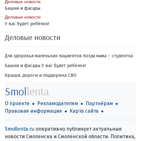
Деловые новости
Башни и фасады
Деловые новости
У вас будет ребёнок!
Деловые новости
Для здоровья маленьких пациентов
Когда мама – студентка
Башни и фасады
У вас будет ребёнок!
Крыши, дороги и поддержка СВО
Smol
lenta
О проекте
Рекламодателям
Партнёрам
Правовая информация
Карта сайта
Smollenta.ru
оперативно публикует актуальные
новости Смоленска и Смоленской области. Политика,