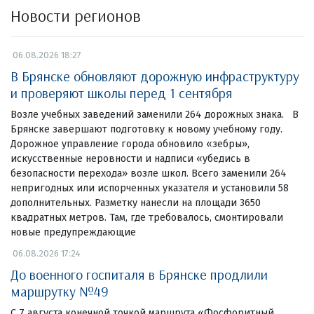
Новости регионов
06.08.2026 18:27
В Брянске обновляют дорожную инфраструктуру
и проверяют школы перед 1 сентября
Возле учебных заведений заменили 264 дорожных знака. В
Брянске завершают подготовку к новому учебному году.
Дорожное управление города обновило «зебры»,
искусственные неровности и надписи «убедись в
безопасности перехода» возле школ. Всего заменили 264
непригодных или испорченных указателя и установили 58
дополнительных. Разметку нанесли на площади 3650
квадратных метров. Там, где требовалось, смонтировали
новые предупреждающие
06.08.2026 17:24
До военного госпиталя в Брянске продлили
маршрутку №49
С 7 августа конечной точкой маршрута «Фосфоритный