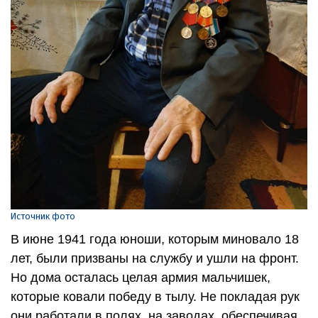
Источник фото
В июне 1941 года юноши, которым миновало 18
лет, были призваны на службу и ушли на фронт.
Но дома осталась целая армия мальчишек,
которые ковали победу в тылу. Не покладая рук
они работали в полях, на заводах, обеспечивая