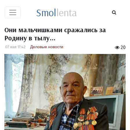
Smol
lenta
Они мальчишками сражались за
Родину в тылу…
Деловые новости
07 мая 17:42
20