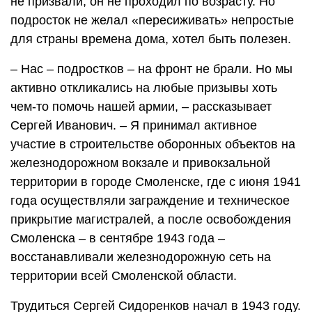
не призвали, он не проходил по возрасту. Но
подросток не желал «пересиживать» непростые
для страны времена дома, хотел быть полезен.
– Нас – подростков – на фронт не брали. Но мы
активно откликались на любые призывы хоть
чем-то помочь нашей армии, – рассказывает
Сергей Иванович. – Я принимал активное
участие в строительстве оборонных объектов на
железнодорожном вокзале и привокзальной
территории в городе Смоленске, где с июня 1941
года осуществляли заграждение и техническое
прикрытие магистралей, а после освобождения
Смоленска – в сентябре 1943 года –
восстанавливали железнодорожную сеть на
территории всей Смоленской области.
Трудиться Сергей Сидоренков начал в 1943 году.