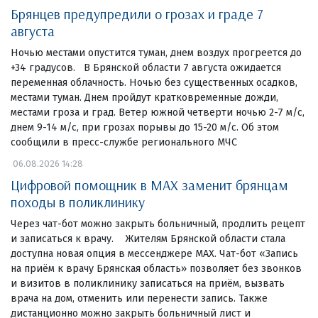
Брянцев предупредили о грозах и граде 7
августа
Ночью местами опустится туман, днем воздух прогреется до
+34 градусов. В Брянской области 7 августа ожидается
переменная облачность. Ночью без существенных осадков,
местами туман. Днем пройдут кратковременные дожди,
местами гроза и град. Ветер южной четверти ночью 2-7 м/с,
днем 9-14 м/с, при грозах порывы до 15-20 м/с. Об этом
сообщили в пресс-службе регионального МЧС
06.08.2026 14:28
Цифровой помощник в MAX заменит брянцам
походы в поликлинику
Через чат-бот можно закрыть больничный, продлить рецепт
и записаться к врачу. Жителям Брянской области стала
доступна новая опция в мессенджере MAX. Чат-бот «Запись
на приём к врачу Брянская область» позволяет без звонков
и визитов в поликлинику записаться на приём, вызвать
врача на дом, отменить или перенести запись. Также
дистанционно можно закрыть больничный лист и