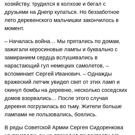
хозяйству, трудился в колхозе и бегал с
друзьями на Днепр купаться. Но беззаботное
лето деревенского мальчишки закончилось в
момент.
– Началась война… Мы прятались по домам,
зажигали керосиновые лампы и буквально с
замиранием сердца вслушивались в
нарастающий гул немецких самолетов, –
вспоминает Сергей Иванович. – Однажды
вражеский летчик увидел свет от этих ламп и
скинул бомбы на деревню, несколько соседских
домов взорвались… После этого случая
деревня погрузилась во тьму. Жители больше
лампами не пользовались, боялись.
В ряды Советской Армии Сергея Сидоренкова