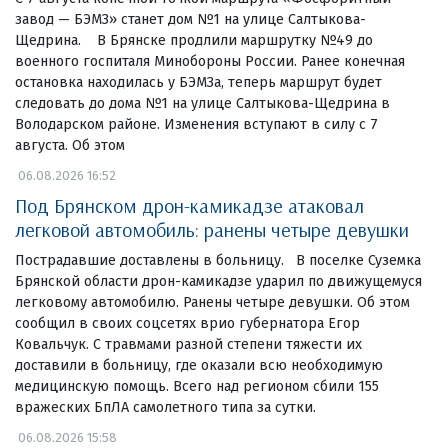
завод — БЭМЗ» станет дом №1 на улице Салтыкова-
Щедрина. В Брянске продлили маршрутку №49 до
военного госпиталя Минобороны России. Ранее конечная
остановка находилась у БЭМЗа, теперь маршрут будет
следовать до дома №1 на улице Салтыкова-Щедрина в
Володарском районе. Изменения вступают в силу с 7
августа. Об этом
06.08.2026 16:52
Под Брянском дрон-камикадзе атаковал
легковой автомобиль: ранены четыре девушки
Пострадавшие доставлены в больницу. В поселке Суземка
Брянской области дрон-камикадзе ударил по движущемуся
легковому автомобилю. Ранены четыре девушки. Об этом
сообщил в своих соцсетях врио губернатора Егор
Ковальчук. С травмами разной степени тяжести их
доставили в больницу, где оказали всю необходимую
медицинскую помощь. Всего над регионом сбили 155
вражеских БпЛА самолетного типа за сутки.
06.08.2026 15:58