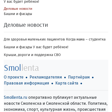
У вас будет ребёнок!
Деловые новости
Башни и фасады
Деловые новости
Для здоровья маленьких пациентов
Когда мама – студентка
Башни и фасады
У вас будет ребёнок!
Крыши, дороги и поддержка СВО
Smol
lenta
О проекте
Рекламодателям
Партнёрам
Правовая информация
Карта сайта
Smollenta.ru
оперативно публикует актуальные
новости Смоленска и Смоленской области. Политика,
экономика, спорт, культурная жизнь, происшествия