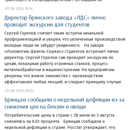
07.08.2026 10:14
Директор брянского завода «ЛДС» лично
проводит экскурсии для студентов
Сергей Горелов считает такие встречи начальной
профориентацией и уверен, что увлечённые производством
молодые люди не забудут увиденного. На заводе
«Локомотив-Дизель-Сервис» студентов встречает лично
директор. Сергей Горелов сам проводит экскурсии по
цехам, показывая работу огромных станков, процесс
металлообработки и машиностроения. На предприятии
уверены, что живое знакомство с производством
эффективнее любых лекций, и следуют принципу «лучше
07.08.2026 09:52
Брянцам сообщили о недельной дефляции из-за
снижения цен на бензин и овощи
Потребительские цены в стране с 28 июля по 3 августа
снизились на 0,02 процента. Брянцам сообщили о
недельной дефляции в стране. Росстат утверждает, что