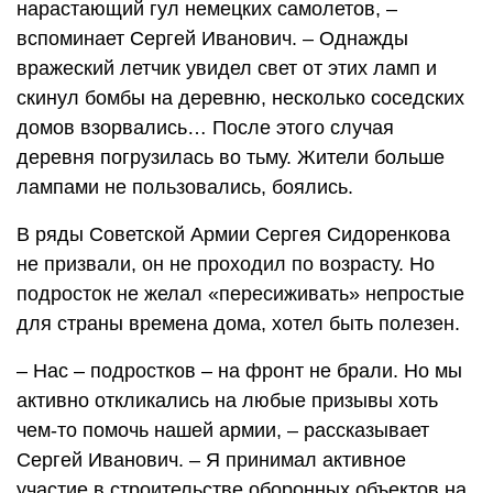
нарастающий гул немецких самолетов, –
вспоминает Сергей Иванович. – Однажды
вражеский летчик увидел свет от этих ламп и
скинул бомбы на деревню, несколько соседских
домов взорвались… После этого случая
деревня погрузилась во тьму. Жители больше
лампами не пользовались, боялись.
В ряды Советской Армии Сергея Сидоренкова
не призвали, он не проходил по возрасту. Но
подросток не желал «пересиживать» непростые
для страны времена дома, хотел быть полезен.
– Нас – подростков – на фронт не брали. Но мы
активно откликались на любые призывы хоть
чем-то помочь нашей армии, – рассказывает
Сергей Иванович. – Я принимал активное
участие в строительстве оборонных объектов на