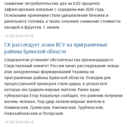
снижение потребительских цен на 0,02 процента
зафиксировано впервые с середины мая 2026 года.
Основными причинами стали удешевление бензина и
дизельного топлива, а также сезонное снижение стоимости
овощей и фруктов. С начала
07.08.2026 09:39
СК расследует атаки ВСУ на приграничные
районы Брянской области
Следователи установят обстоятельства произошедшего.
Следственный комитет России начал расследование новых
атак вооруженных формирований Украины на
приграничные районы Брянской области. Поводом для
процессуальной проверки стали удары, в результате
которых пострадали мирные жители. Ранее врио
губернатора Егор Ковальчук сообщил, что ранения получили
восемь человек. Под удар попали мирные жители в
Климовском, Суземском, Навлинском, Трубчевском,
Новозыбковском и Погарском
07.08.2026 08:46