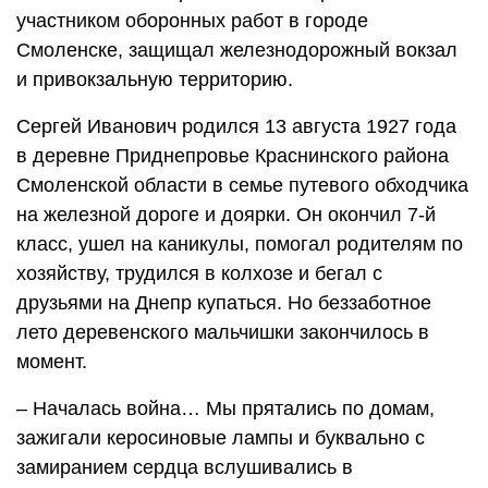
участником оборонных работ в городе
Смоленске, защищал железнодорожный вокзал
и привокзальную территорию.
Сергей Иванович родился 13 августа 1927 года
в деревне Приднепровье Краснинского района
Смоленской области в семье путевого обходчика
на железной дороге и доярки. Он окончил 7-й
класс, ушел на каникулы, помогал родителям по
хозяйству, трудился в колхозе и бегал с
друзьями на Днепр купаться. Но беззаботное
лето деревенского мальчишки закончилось в
момент.
– Началась война… Мы прятались по домам,
зажигали керосиновые лампы и буквально с
замиранием сердца вслушивались в