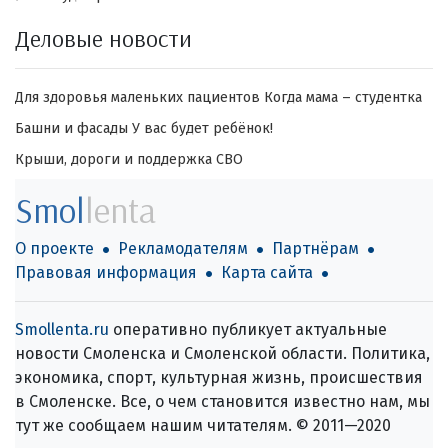
Деловые новости
Для здоровья маленьких пациентов
Когда мама – студентка
Башни и фасады
У вас будет ребёнок!
Крыши, дороги и поддержка СВО
Smol
lenta
О проекте
Рекламодателям
Партнёрам
Правовая информация
Карта сайта
Smollenta.ru
оперативно публикует актуальные
новости Смоленска и Смоленской области. Политика,
экономика, спорт, культурная жизнь, происшествия
в Смоленске. Все, о чем становится известно нам, мы
тут же сообщаем нашим читателям. © 2011—2020