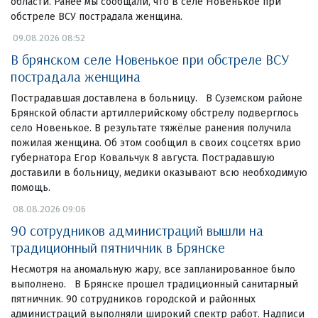
области. Ранее мы сообщали, что в селе Новенькое при
обстреле ВСУ пострадала женщина.
09.08.2026 08:52
В брянском селе Новенькое при обстреле ВСУ
пострадала женщина
Пострадавшая доставлена в больницу. В Суземском районе
Брянской области артиллерийскому обстрелу подверглось
село Новенькое. В результате тяжёлые ранения получила
пожилая женщина. Об этом сообщил в своих соцсетях врио
губернатора Егор Ковальчук 8 августа. Пострадавшую
доставили в больницу, медики оказывают всю необходимую
помощь.
08.08.2026 09:06
90 сотрудников администраций вышли на
традиционный пятничник в Брянске
Несмотря на аномальную жару, все запланированное было
выполнено. В Брянске прошел традиционный санитарный
пятничник. 90 сотрудников городской и районных
администраций выполняли широкий спектр работ. Надписи