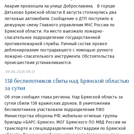
Авария произошла на улице Доброславина. В городе
Дятьково Брянской области 8 августа столкнулись два
легковых автомобиля. Сообщение о ДТП поступило в
дежурную смену Главного управления МЧС России по
Брянской области. На место выезжало пожарно-
спасательное подразделение государственной
противопожарной службы. Личный состав провел
деблокирование пострадавшего с помощью ручного
пожарно-спасательного инструмента. Обстоятельства
происшествия устанавливаются.
09.08.2026 09:27
138 беспилотников сбиты над Брянской областью
за сутки
Об этом сообщил глава региона. Над Брянской область за
сутки сбили 138 вражеских дронов. В уничтожении
беспилотников участвовали подразделения ПВО
Министерства обороны РФ, мобильно-огневые группы
бригады «БАРС-Брянск», МОГ Брянского ЛО МВД России на
транспорте и спецподразделения Росгвардии по Брянской