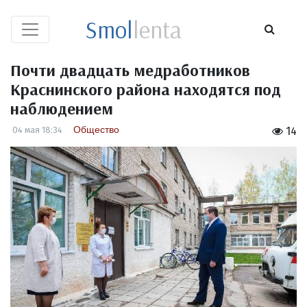
Smol
lenta
Почти двадцать медработников
Краснинского района находятся под
наблюдением
Общество
04 мая 18:34
14