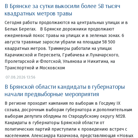
В Брянске за сутки выкосили более 58 тысяч
квадратных метров травы
Сегодня работы продолжаются на центральных улицах и в
Белых Берегах. В Брянске дорожники продолжают
ежедневный покос травы на улицах и в зеленых зонах. 6
августа травяные заросли убрали на площади 58 500
квадратных метров. Триммеры работали на улицах
Карачижской и Пересвета, Грибачева и Луначарского,
Пролетарской и Флотской, Ульянова и Никитина, на
Транспортной и Московском
07.08.2026 13:56
В Брянской области кандидаты в губернаторы
начали предвыборные мероприятия
В регионе проходит кампания по выборам в Госдуму IX
созыва, досрочным выборам губернатора и дополнительным
выборам депутата облдумы по Стародубскому округу №28.
Кандидаты в губернаторы Брянской области от
политических партий приступили к проведению встреч с
населением. Александра Казачкова, представляющая «Новых