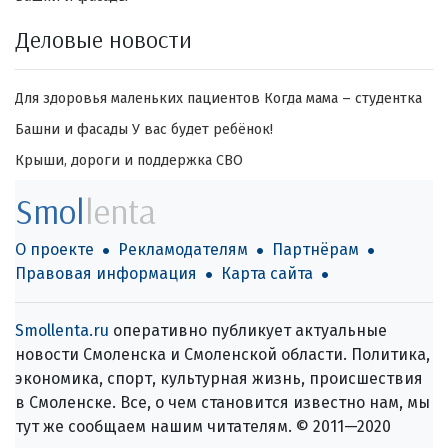
Деловые новости
Для здоровья маленьких пациентов
Когда мама – студентка
Башни и фасады
У вас будет ребёнок!
Крыши, дороги и поддержка СВО
Smol
lenta
О проекте
Рекламодателям
Партнёрам
Правовая информация
Карта сайта
Smollenta.ru
оперативно публикует актуальные
новости Смоленска и Смоленской области. Политика,
экономика, спорт, культурная жизнь, происшествия
в Смоленске. Все, о чем становится известно нам, мы
тут же сообщаем нашим читателям. © 2011—2020