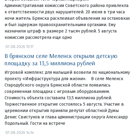
Административная комиссия Советского района привлекла
к ответственности двух нарушителей. 20 июня в три часа
ночи житель Брянска расклеивал объявления на остановках
и был задержан правоохранительными органами. Ему
назначили штраф в размере 2 тысяч рублей. 5 августа
комиссия рассмотрела еще одно
07.08.2026 15:17
В брянском селе Меленск открыли детскую
площадку за 13,5 миллиона рублей
Игровой комплекс для малышей возвели по национальному
проекту «Инфраструктура для жизни». В селе Меленск
Стародубского округа Брянской области появилась
современная площадка с игровым оборудованием.
Стоимость объекта составила 13,5 миллиона рублей.
Торжественное открытие состоялось 5 августа. Участие в
церемонии открытия приняли депутат областной Думы
Денис Свистунов и глава администрации округа Александр
Подольный. Гости на встрече
07.08.2026 14:14