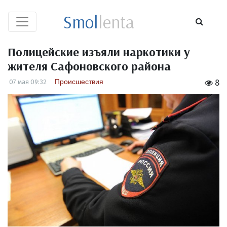
Smol
lenta
Полицейские изъяли наркотики у
жителя Сафоновского района
Происшествия
07 мая 09:32
8