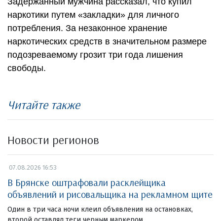
Задержанный мужчина рассказал, что купил
наркотики путем «закладки» для личного
потребления. За незаконное хранение
наркотических средств в значительном размере
подозреваемому грозит три года лишения
свободы.
Читайте также
Новости регионов
07.08.2026 16:53
В Брянске оштрафовали расклейщика
объявлений и рисовальщика на рекламном щите
Один в три часа ночи клеил объявления на остановках,
второй оставлял теги черным маркером.