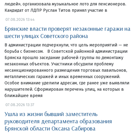
людей», организовала музыкальное лото для пенсионеров.
Кандидат от ЛДПР Руслан Титов принял участие в
07.08.2026 13:44
Брянские власти проверят незаконные гаражи на
шести улицах Советского района
В администрации подчеркнули, что цель мероприятий — не
борьба с бизнесом. В Советской районной администрации
Брянска прошло заседание рабочей группы по демонтажу
незаконных объектов. Участники обсудили проблему
несанкционированного размещения торговых павильонов,
металлических гаражей и иных временных сооружений.
Особое внимание уделили адресам, где ранее уже выявляли
нарушителей. Сформирован перечень улиц, на которых в
ближайшее время
07.08.2026 13:37
Ушла из жизни бывший заместитель
руководителя департамента образования
Брянской области Оксана Сабирова