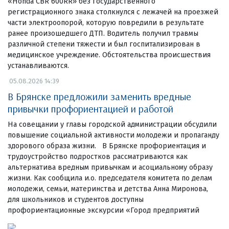
«Honda CBR 600RR» без государственного
регистрационного знака столкнулся с лежачей на проезжей
части электроопорой, которую повредили в результате
ранее произошедшего ДТП. Водитель получил травмы
различной степени тяжести и был госпитализирован в
медицинское учреждение. Обстоятельства происшествия
устанавливаются.
05.08.2026 14:39
В Брянске предложили заменить вредные
привычки профориентацией и работой
На совещании у главы городской администрации обсудили
повышение социальной активности молодежи и пропаганду
здорового образа жизни. В Брянске профориентация и
трудоустройство подростков рассматриваются как
альтернатива вредным привычкам и асоциальному образу
жизни. Как сообщила и.о. председателя комитета по делам
молодежи, семьи, материнства и детства Анна Миронова,
для школьников и студентов доступны
профориентационные экскурсии «Город предприятий