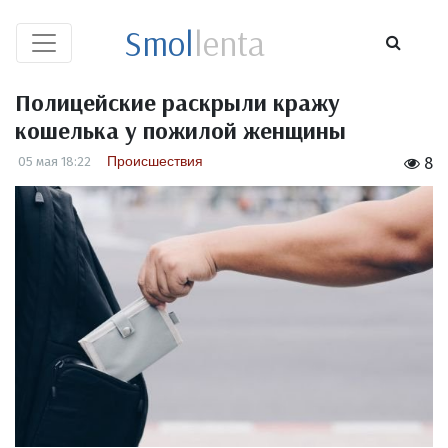
Smol
lenta
Полицейские раскрыли кражу
кошелька у пожилой женщины
Происшествия
05 мая 18:22
8