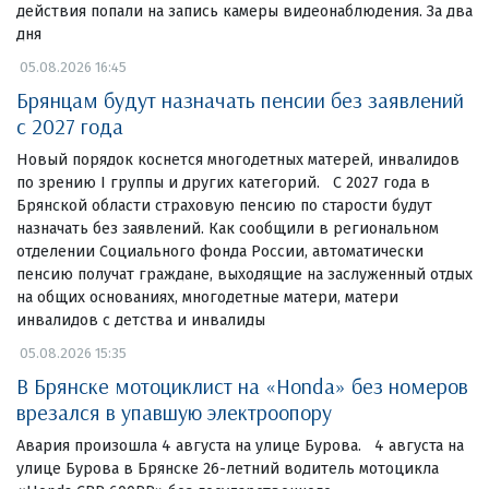
действия попали на запись камеры видеонаблюдения. За два
дня
05.08.2026 16:45
Брянцам будут назначать пенсии без заявлений
с 2027 года
Новый порядок коснется многодетных матерей, инвалидов
по зрению I группы и других категорий. С 2027 года в
Брянской области страховую пенсию по старости будут
назначать без заявлений. Как сообщили в региональном
отделении Социального фонда России, автоматически
пенсию получат граждане, выходящие на заслуженный отдых
на общих основаниях, многодетные матери, матери
инвалидов с детства и инвалиды
05.08.2026 15:35
В Брянске мотоциклист на «Honda» без номеров
врезался в упавшую электроопору
Авария произошла 4 августа на улице Бурова. 4 августа на
улице Бурова в Брянске 26-летний водитель мотоцикла