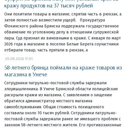
кражу продуктов на 37 тысяч рублей
Они похитили товары в магазине, спрятав часть в рюкзак, а
затем полностью возместили ущерб. Прокуратура
Фокинского района Брянска поддержала государственное
обвинение по уголовному делу в отношении супружеской
пары. Суд признал их виновными в краже. С января по март
2026 года в магазине в поселке Белые Берега соучастники
отбирали товар, часть прятали в рюкзак, а
05.08.2026 17:01
58-летнего брянца поймали на краже товаров из
магазина в Унече
Сотрудники патрульно-постовой службы задержали
злоумышленника. В Унече Брянской области полицейские
раскрыли кражи из магазина. С заявлением о хищении
обратился администратор местного магазина
самообслуживания. Общая стоимость похищенного
составила около 10 тысяч рублей. Сотрудники патрульно-
постовой службы задержали ранее не имевшего проблем с
законом 58-летнего местного жителя. Его противозаконные