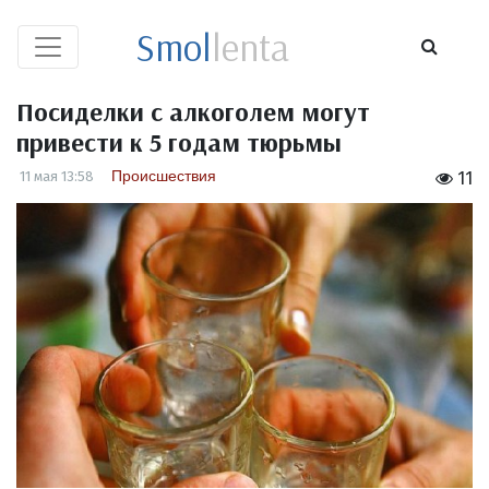
Smol
lenta
Посиделки с алкоголем могут
привести к 5 годам тюрьмы
Происшествия
11 мая 13:58
11