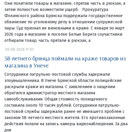
Они похитили товары в магазине, спрятав часть в рюкзак, а
затем полностью возместили ущерб. Прокуратура
Фокинского района Брянска поддержала государственное
обвинение по уголовному делу в отношении супружеской
пары. Суд признал их виновными в краже. С января по март
2026 года в магазине в поселке Белые Берега соучастники
отбирали товар, часть прятали в рюкзак, а
05.08.2026 17:01
58-летнего брянца поймали на краже товаров из
магазина в Унече
Сотрудники патрульно-постовой службы задержали
злоумышленника. В Унече Брянской области полицейские
раскрыли кражи из магазина. С заявлением о хищении
обратился администратор местного магазина
самообслуживания. Общая стоимость похищенного
составила около 10 тысяч рублей. Сотрудники патрульно-
постовой службы задержали ранее не имевшего проблем с
законом 58-летнего местного жителя. Его противозаконные
действия попали на запись камеры видеонаблюдения. За два
дня