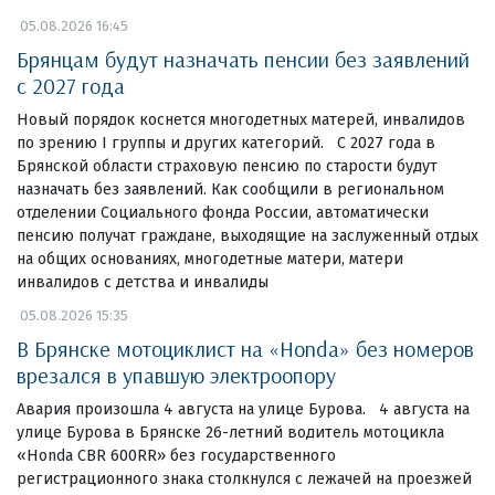
05.08.2026 16:45
Брянцам будут назначать пенсии без заявлений
с 2027 года
Новый порядок коснется многодетных матерей, инвалидов
по зрению I группы и других категорий. С 2027 года в
Брянской области страховую пенсию по старости будут
назначать без заявлений. Как сообщили в региональном
отделении Социального фонда России, автоматически
пенсию получат граждане, выходящие на заслуженный отдых
на общих основаниях, многодетные матери, матери
инвалидов с детства и инвалиды
05.08.2026 15:35
В Брянске мотоциклист на «Honda» без номеров
врезался в упавшую электроопору
Авария произошла 4 августа на улице Бурова. 4 августа на
улице Бурова в Брянске 26-летний водитель мотоцикла
«Honda CBR 600RR» без государственного
регистрационного знака столкнулся с лежачей на проезжей