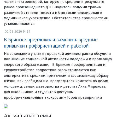
части электроопорой, которую повредили в результате
ранее произошедшего ДТП. Водитель получил травмы
различной степени тяжести и был госпитализирован в
медицинское учреждение. Обстоятельства происшествия
устанавливаются.
05.08.2026 14:39
В Брянске предложили заменить вредные
привычки профориентацией и работой
На совещании у главы городской администрации обсудили
повышение социальной активности молодежи и пропаганду
здорового образа жизни. В Брянске профориентация и
трудоустройство подростков рассматриваются как
альтернатива вредным привычкам и асоциальному образу
жизни. Как сообщила и.о. председателя комитета по делам
молодежи, семьи, материнства и детства Анна Миронова,
для школьников и студентов доступны
профориентационные экскурсии «Город предприятий
Актуальные темы