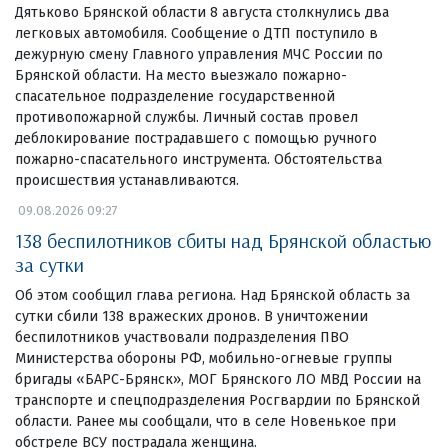
Дятьково Брянской области 8 августа столкнулись два
легковых автомобиля. Сообщение о ДТП поступило в
дежурную смену Главного управления МЧС России по
Брянской области. На место выезжало пожарно-
спасательное подразделение государственной
противопожарной службы. Личный состав провел
деблокирование пострадавшего с помощью ручного
пожарно-спасательного инструмента. Обстоятельства
происшествия устанавливаются.
09.08.2026 09:27
138 беспилотников сбиты над Брянской областью
за сутки
Об этом сообщил глава региона. Над Брянской область за
сутки сбили 138 вражеских дронов. В уничтожении
беспилотников участвовали подразделения ПВО
Министерства обороны РФ, мобильно-огневые группы
бригады «БАРС-Брянск», МОГ Брянского ЛО МВД России на
транспорте и спецподразделения Росгвардии по Брянской
области. Ранее мы сообщали, что в селе Новенькое при
обстреле ВСУ пострадала женщина.