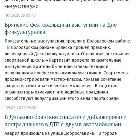
чьи участки уже
10.08.2026 08:45
Брянские фехтовальщики выступили на Дне
физкультурника
Показательные выступления прошли в Володарском районе.
В Володарском районе Брянска прошел праздник,
посвященный Дню физкультурника. Отделение фехтования
спортивной школы «Партизан» провело показательные
выступления. Зрители были впечатлены техникой
исполнения и профессионализмом участников. Спортсмены
продемонстрировали мастер-классы, показав сочетание
скорости, силы и тактического мышления. В соцсетях
огранизаторы отмечают, что подобные праздники
способствуют популяризации этого вида спорта среди
09.08.2026 09:30
В Дятьково брянские спасатели деблокировали
пострадавшего в ДТП с двумя автомобилями
Авария произошла на улице Доброславина. В городе