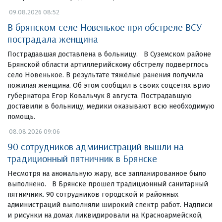
09.08.2026 08:52
В брянском селе Новенькое при обстреле ВСУ
пострадала женщина
Пострадавшая доставлена в больницу. В Суземском районе
Брянской области артиллерийскому обстрелу подверглось
село Новенькое. В результате тяжёлые ранения получила
пожилая женщина. Об этом сообщил в своих соцсетях врио
губернатора Егор Ковальчук 8 августа. Пострадавшую
доставили в больницу, медики оказывают всю необходимую
помощь.
08.08.2026 09:06
90 сотрудников администраций вышли на
традиционный пятничник в Брянске
Несмотря на аномальную жару, все запланированное было
выполнено. В Брянске прошел традиционный санитарный
пятничник. 90 сотрудников городской и районных
администраций выполняли широкий спектр работ. Надписи
и рисунки на домах ликвидировали на Красноармейской,