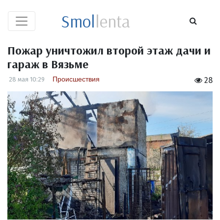
Smol
lenta
Пожар уничтожил второй этаж дачи и
гараж в Вязьме
Происшествия
28 мая 10:29
28