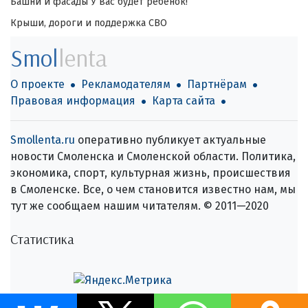
Башни и фасады
У вас будет ребёнок!
Крыши, дороги и поддержка СВО
Smol
lenta
О проекте
Рекламодателям
Партнёрам
Правовая информация
Карта сайта
Smollenta.ru
оперативно публикует актуальные
новости Смоленска и Смоленской области. Политика,
экономика, спорт, культурная жизнь, происшествия
в Смоленске. Все, о чем становится известно нам, мы
тут же сообщаем нашим читателям. © 2011—2020
Статистика