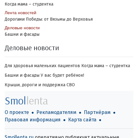
Когда мама – студентка
Лента новостей
Дорогами Победы: от Вязьмы до Верховья
Деловые новости
Башни и фасады
Деловые новости
Для здоровья маленьких пациентов
Когда мама – студентка
Башни и фасады
У вас будет ребёнок!
Крыши, дороги и поддержка СВО
Smol
lenta
О проекте
Рекламодателям
Партнёрам
Правовая информация
Карта сайта
Smollenta.ru
оперативно публикует актуальные