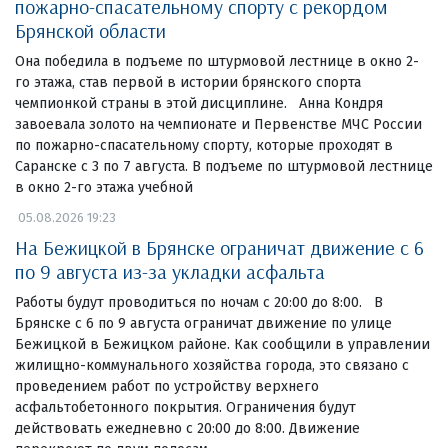
пожарно-спасательному спорту с рекордом
Брянской области
Она победила в подъеме по штурмовой лестнице в окно 2-
го этажа, став первой в истории брянского спорта
чемпионкой страны в этой дисциплине. Анна Кондря
завоевала золото на чемпионате и Первенстве МЧС России
по пожарно-спасательному спорту, которые проходят в
Саранске с 3 по 7 августа. В подъеме по штурмовой лестнице
в окно 2-го этажа учебной
05.08.2026 19:23
На Бежицкой в Брянске ограничат движение с 6
по 9 августа из-за укладки асфальта
Работы будут проводиться по ночам с 20:00 до 8:00. В
Брянске с 6 по 9 августа ограничат движение по улице
Бежицкой в Бежицком районе. Как сообщили в управлении
жилищно-коммунального хозяйства города, это связано с
проведением работ по устройству верхнего
асфальтобетонного покрытия. Ограничения будут
действовать ежедневно с 20:00 до 8:00. Движение