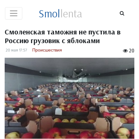
Smol
lenta
Смоленская таможня не пустила в
Россию грузовик с яблоками
Происшествия
20 мая 17:57
20