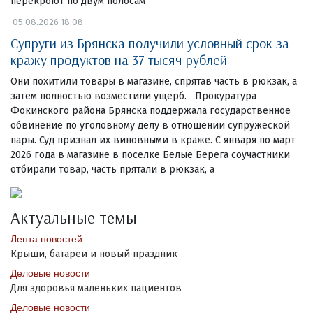
перекроют по двум полосам
05.08.2026 18:08
Супруги из Брянска получили условный срок за
кражу продуктов на 37 тысяч рублей
Они похитили товары в магазине, спрятав часть в рюкзак, а
затем полностью возместили ущерб. Прокуратура
Фокинского района Брянска поддержала государственное
обвинение по уголовному делу в отношении супружеской
пары. Суд признал их виновными в краже. С января по март
2026 года в магазине в поселке Белые Берега соучастники
отбирали товар, часть прятали в рюкзак, а
Актуальные темы
Лента новостей
Крыши, батареи и новый праздник
Деловые новости
Для здоровья маленьких пациентов
Деловые новости