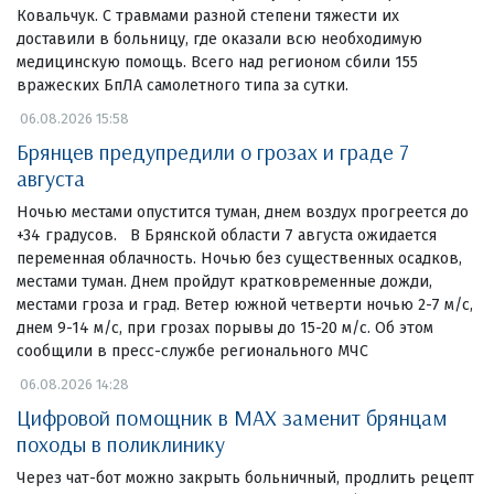
Ковальчук. С травмами разной степени тяжести их
доставили в больницу, где оказали всю необходимую
медицинскую помощь. Всего над регионом сбили 155
вражеских БпЛА самолетного типа за сутки.
06.08.2026 15:58
Брянцев предупредили о грозах и граде 7
августа
Ночью местами опустится туман, днем воздух прогреется до
+34 градусов. В Брянской области 7 августа ожидается
переменная облачность. Ночью без существенных осадков,
местами туман. Днем пройдут кратковременные дожди,
местами гроза и град. Ветер южной четверти ночью 2-7 м/с,
днем 9-14 м/с, при грозах порывы до 15-20 м/с. Об этом
сообщили в пресс-службе регионального МЧС
06.08.2026 14:28
Цифровой помощник в MAX заменит брянцам
походы в поликлинику
Через чат-бот можно закрыть больничный, продлить рецепт