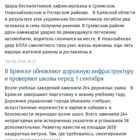
Удары беспилотников зафиксированы в Суземском,
Новозыбковском и Погарском районах. В Брянской области
в результате атак украинских беспилотников погибли два
человека и семь получили ранения. В Суземском районе
дрон-камикадзе ударил по движущемуся легковому
автомобилю, водитель скончался на месте. В Новозыбкове
удар БПЛА самолетного типа унес жизнь мужчины, еще пять
мирных жителей ранены и доставлены в
06.08.2026 18:27
В Брянске обновляют дорожную инфраструктуру
и проверяют школы перед 1 сентября
Возле учебных заведений заменили 264 дорожных знака. В
Брянске завершают подготовку к новому учебному году.
Дорожное управление города обновило «зебры»,
искусственные неровности и надписи «убедись в
безопасности перехода» возле школ. Всего заменили 264
непригодных или испорченных указателя и установили 58
дополнительных. Разметку нанесли на площади 3650
квадратных метров. Там, где требовалось, смонтировали