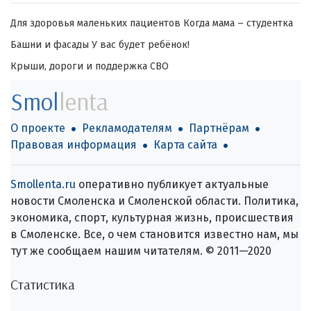
Для здоровья маленьких пациентов
Когда мама – студентка
Башни и фасады
У вас будет ребёнок!
Крыши, дороги и поддержка СВО
Smol
lenta
О проекте
Рекламодателям
Партнёрам
Правовая информация
Карта сайта
Smollenta.ru
оперативно публикует актуальные
новости Смоленска и Смоленской области. Политика,
экономика, спорт, культурная жизнь, происшествия
в Смоленске. Все, о чем становится известно нам, мы
тут же сообщаем нашим читателям. © 2011—2020
Статистика