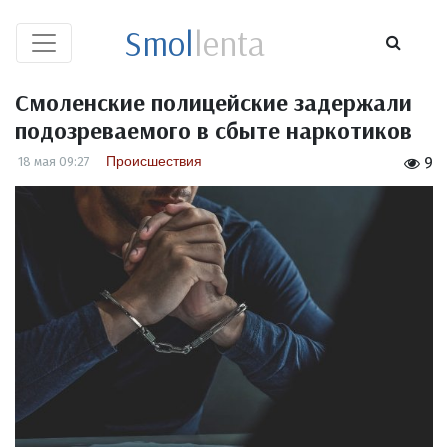
Smol
lenta
Смоленские полицейские задержали
подозреваемого в сбыте наркотиков
Происшествия
18 мая 09:27
9