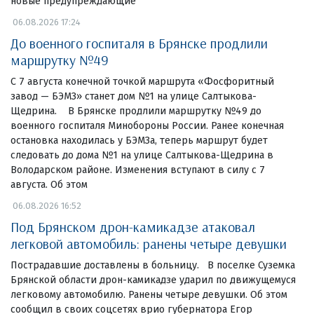
новые предупреждающие
06.08.2026 17:24
До военного госпиталя в Брянске продлили
маршрутку №49
С 7 августа конечной точкой маршрута «Фосфоритный
завод — БЭМЗ» станет дом №1 на улице Салтыкова-
Щедрина. В Брянске продлили маршрутку №49 до
военного госпиталя Минобороны России. Ранее конечная
остановка находилась у БЭМЗа, теперь маршрут будет
следовать до дома №1 на улице Салтыкова-Щедрина в
Володарском районе. Изменения вступают в силу с 7
августа. Об этом
06.08.2026 16:52
Под Брянском дрон-камикадзе атаковал
легковой автомобиль: ранены четыре девушки
Пострадавшие доставлены в больницу. В поселке Суземка
Брянской области дрон-камикадзе ударил по движущемуся
легковому автомобилю. Ранены четыре девушки. Об этом
сообщил в своих соцсетях врио губернатора Егор