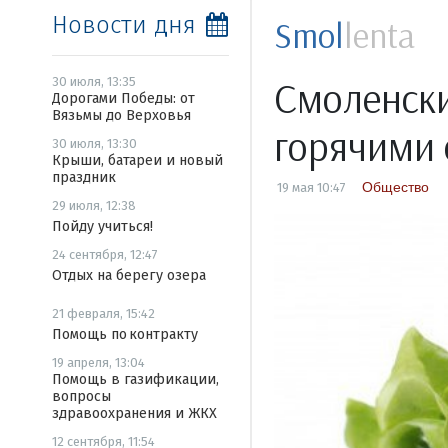
Новости дня
Smol
lenta
Смоленски
30 июля, 13:35
Дорогами Победы: от
Вязьмы до Верховья
горячими
30 июля, 13:30
Крыши, батареи и новый
праздник
Общество
19 мая 10:47
29 июля, 12:38
Пойду учиться!
24 сентября, 12:47
Отдых на берегу озера
21 февраля, 15:42
Помощь по контракту
19 апреля, 13:04
Помощь в газификации,
вопросы
здравоохранения и ЖКХ
12 сентября, 11:54