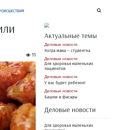
РОИСШЕСТВИЯ
или
Актуальные темы
Деловые новости
Когда мама – студентка
11
Деловые новости
Для здоровья маленьких
пациентов
Деловые новости
У вас будет ребёнок!
Деловые новости
Башни и фасады
Деловые новости
Для здоровья маленьких