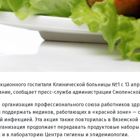
кционного госпиталя Клинической больницы №1 с 13 апре
ание, сообщает пресс-служба администрации Смоленской
я организация профессионального союза работников зд
 поддержать медиков, работающих в «красной зоне» — 
 инфекцией. Эта акция также повторилась в Вяземской 
рганизация продолжает передавать продуктовые наборы
 и в лабораторию Центра гигиены и эпидемиологии.