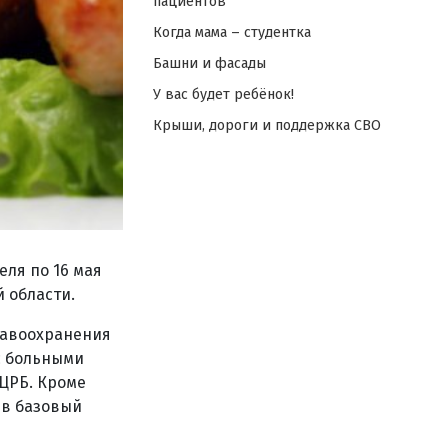
пациентов
Когда мама – студентка
Башни и фасады
У вас будет ребёнок!
Крыши, дороги и поддержка СВО
ля по 16 мая
 области.
равоохранения
с больными
ЦРБ. Кроме
 в базовый