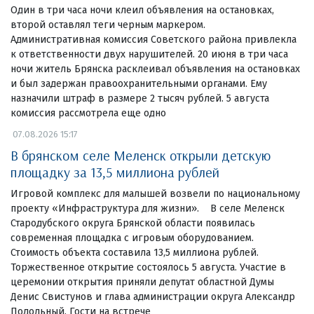
Один в три часа ночи клеил объявления на остановках,
второй оставлял теги черным маркером.
Административная комиссия Советского района привлекла
к ответственности двух нарушителей. 20 июня в три часа
ночи житель Брянска расклеивал объявления на остановках
и был задержан правоохранительными органами. Ему
назначили штраф в размере 2 тысяч рублей. 5 августа
комиссия рассмотрела еще одно
07.08.2026 15:17
В брянском селе Меленск открыли детскую
площадку за 13,5 миллиона рублей
Игровой комплекс для малышей возвели по национальному
проекту «Инфраструктура для жизни». В селе Меленск
Стародубского округа Брянской области появилась
современная площадка с игровым оборудованием.
Стоимость объекта составила 13,5 миллиона рублей.
Торжественное открытие состоялось 5 августа. Участие в
церемонии открытия приняли депутат областной Думы
Денис Свистунов и глава администрации округа Александр
Подольный. Гости на встрече