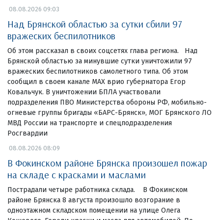
08.08.2026 09:03
Над Брянской областью за сутки сбили 97
вражеских беспилотников
Об этом рассказал в своих соцсетях глава региона. Над
Брянской областью за минувшие сутки уничтожили 97
вражеских беспилотников самолетного типа. Об этом
сообщил в своем канале МАХ врио губернатора Егор
Ковальчук. В уничтожении БПЛА участвовали
подразделения ПВО Министерства обороны РФ, мобильно-
огневые группы бригады «БАРС-Брянск», МОГ Брянского ЛО
МВД России на транспорте и спецподразделения
Росгвардии
08.08.2026 08:09
В Фокинском районе Брянска произошел пожар
на складе с красками и маслами
Пострадали четыре работника склада. В Фокинском
районе Брянска 8 августа произошло возгорание в
одноэтажном складском помещении на улице Олега