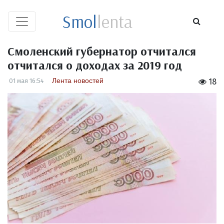
Smol
lenta
Смоленский губернатор отчитался
отчитался о доходах за 2019 год
Лента новостей
01 мая 16:54
18