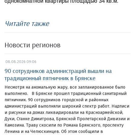
однокомнатной квартиры площадью 34 кв.м.
Читайте также
Новости регионов
08.08.2026 09:06
90 сотрудников администраций вышли на
традиционный пятничник в Брянске
Несмотря на аномальную жару, все запланированное было
выполнено. В Брянске прошел традиционный санитарный
пятничник. 90 сотрудников городской и районных
администраций выполняли широкий спектр работ. Надписи
и рисунки на домах ликвидировали на Красноармейской,
Дуки, Станке Димитрова, Брянской Пролетарской Дивизии и
Камозина. Траву скосили по Романа Брянского, проспекту
Ленина и на Челюскинцев. Об этом сообщили в