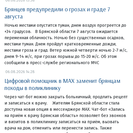
06.08.2026 15:58
Брянцев предупредили о грозах и граде 7
августа
Ночью местами опустится туман, днем воздух прогреется до
+34 градусов. В Брянской области 7 августа ожидается
переменная облачность. Ночью без существенных осадков,
местами туман. Днем пройдут кратковременные дожди,
местами гроза и град. Ветер южной четверти ночью 2-7 м/с,
днем 9-14 м/с, при грозах порывы до 15-20 м/с. Об этом
сообщили в пресс-службе регионального МЧС
06.08.2026 14:28
Цифровой помощник в MAX заменит брянцам
походы в поликлинику
Через чат-бот можно закрыть больничный, продлить рецепт
и записаться к врачу. Жителям Брянской области стала
доступна новая опция в мессенджере MAX. Чат-бот «Запись
на приём к врачу Брянская область» позволяет без звонков
и визитов в поликлинику записаться на приём, вызвать
врача на дом, отменить или перенести запись. Также