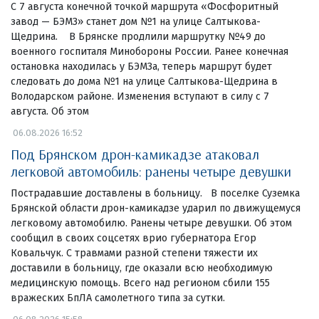
С 7 августа конечной точкой маршрута «Фосфоритный
завод — БЭМЗ» станет дом №1 на улице Салтыкова-
Щедрина. В Брянске продлили маршрутку №49 до
военного госпиталя Минобороны России. Ранее конечная
остановка находилась у БЭМЗа, теперь маршрут будет
следовать до дома №1 на улице Салтыкова-Щедрина в
Володарском районе. Изменения вступают в силу с 7
августа. Об этом
06.08.2026 16:52
Под Брянском дрон-камикадзе атаковал
легковой автомобиль: ранены четыре девушки
Пострадавшие доставлены в больницу. В поселке Суземка
Брянской области дрон-камикадзе ударил по движущемуся
легковому автомобилю. Ранены четыре девушки. Об этом
сообщил в своих соцсетях врио губернатора Егор
Ковальчук. С травмами разной степени тяжести их
доставили в больницу, где оказали всю необходимую
медицинскую помощь. Всего над регионом сбили 155
вражеских БпЛА самолетного типа за сутки.