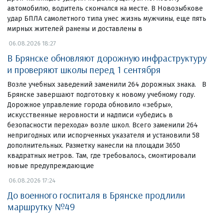
автомобилю, водитель скончался на месте. В Новозыбкове
удар БПЛА самолетного типа унес жизнь мужчины, еще пять
мирных жителей ранены и доставлены в
06.08.2026 18:27
В Брянске обновляют дорожную инфраструктуру
и проверяют школы перед 1 сентября
Возле учебных заведений заменили 264 дорожных знака. В
Брянске завершают подготовку к новому учебному году.
Дорожное управление города обновило «зебры»,
искусственные неровности и надписи «убедись в
безопасности перехода» возле школ. Всего заменили 264
непригодных или испорченных указателя и установили 58
дополнительных. Разметку нанесли на площади 3650
квадратных метров. Там, где требовалось, смонтировали
новые предупреждающие
06.08.2026 17:24
До военного госпиталя в Брянске продлили
маршрутку №49