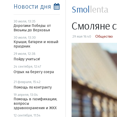
Новости дня
Smol
lenta
Смоляне с
30 июля, 13:35
Дорогами Победы: от
Вязьмы до Верховья
Общество
29 мая 16:40
30 июля, 13:30
Крыши, батареи и новый
праздник
29 июля, 12:38
Пойду учиться!
24 сентября, 12:47
Отдых на берегу озера
21 февраля, 15:42
Помощь по контракту
19 апреля, 13:04
Помощь в газификации,
вопросы
здравоохранения и ЖКХ
12 сентября, 11:54