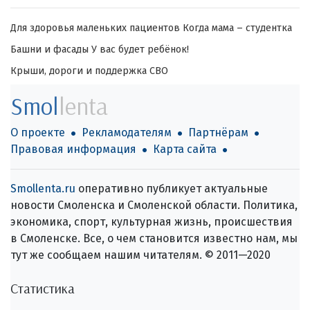
Для здоровья маленьких пациентов
Когда мама – студентка
Башни и фасады
У вас будет ребёнок!
Крыши, дороги и поддержка СВО
Smol
lenta
О проекте
Рекламодателям
Партнёрам
Правовая информация
Карта сайта
Smollenta.ru
оперативно публикует актуальные
новости Смоленска и Смоленской области. Политика,
экономика, спорт, культурная жизнь, происшествия
в Смоленске. Все, о чем становится известно нам, мы
тут же сообщаем нашим читателям. © 2011—2020
Статистика