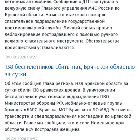
легковых автомобиля. Сообщение о ДТП поступило в
дежурную смену Главного управления МЧС России по
Брянской области. На место выезжало пожарно-
спасательное подразделение государственной
противопожарной службы. Личный состав провел
деблокирование пострадавшего с помощью ручного
пожарно-спасательного инструмента. Обстоятельства
происшествия устанавливаются.
09.08.2026 09:27
138 беспилотников сбиты над Брянской областью
за сутки
Об этом сообщил глава региона. Над Брянской область за
сутки сбили 138 вражеских дронов. В уничтожении
беспилотников участвовали подразделения ПВО
Министерства обороны РФ, мобильно-огневые группы
бригады «БАРС-Брянск», МОГ Брянского ЛО МВД России на
транспорте и спецподразделения Росгвардии по Брянской
области. Ранее мы сообщали, что в селе Новенькое при
обстреле ВСУ пострадала женщина.
09.08.2026 08:52