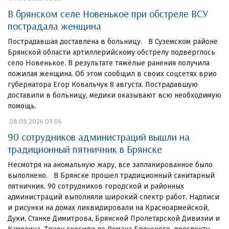
В брянском селе Новенькое при обстреле ВСУ
пострадала женщина
Пострадавшая доставлена в больницу. В Суземском районе
Брянской области артиллерийскому обстрелу подверглось
село Новенькое. В результате тяжёлые ранения получила
пожилая женщина. Об этом сообщил в своих соцсетях врио
губернатора Егор Ковальчук 8 августа. Пострадавшую
доставили в больницу, медики оказывают всю необходимую
помощь.
08.08.2026 09:06
90 сотрудников администраций вышли на
традиционный пятничник в Брянске
Несмотря на аномальную жару, все запланированное было
выполнено. В Брянске прошел традиционный санитарный
пятничник. 90 сотрудников городской и районных
администраций выполняли широкий спектр работ. Надписи
и рисунки на домах ликвидировали на Красноармейской,
Дуки, Станке Димитрова, Брянской Пролетарской Дивизии и