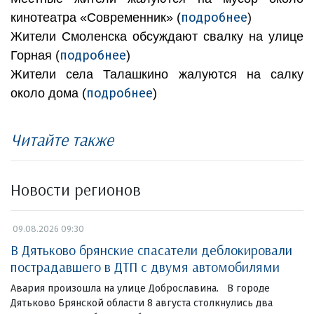
подробнее
кинотеатра «Современник» (
)
Жители Смоленска обсуждают свалку на улице
подробнее
Горная (
)
Жители села Талашкино жалуются на салку
подробнее
около дома (
)
Читайте также
Новости регионов
09.08.2026 09:30
В Дятьково брянские спасатели деблокировали
пострадавшего в ДТП с двумя автомобилями
Авария произошла на улице Доброславина. В городе
Дятьково Брянской области 8 августа столкнулись два