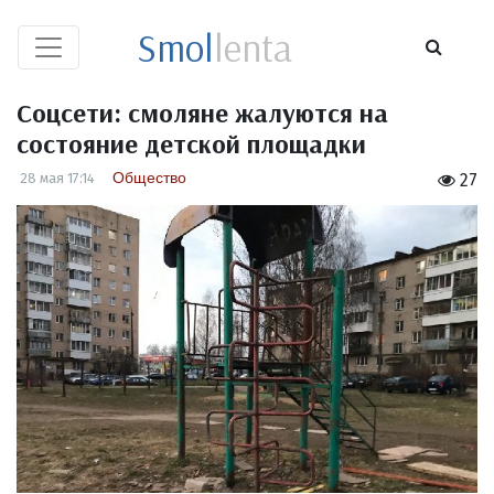
Smol
lenta
Соцсети: смоляне жалуются на
состояние детской площадки
Общество
28 мая 17:14
27