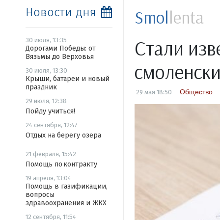
Новости дня
Smol
lenta
Стали изв
30 июля, 13:35
Дорогами Победы: от
Вязьмы до Верховья
смоленск
30 июля, 13:30
Крыши, батареи и новый
праздник
Общество
29 мая 18:50
29 июля, 12:38
Пойду учиться!
24 сентября, 12:47
Отдых на берегу озера
21 февраля, 15:42
Помощь по контракту
19 апреля, 13:04
Помощь в газификации,
вопросы
здравоохранения и ЖКХ
12 сентября, 11:54