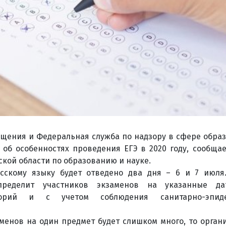
щения и Федеральная служба по надзору в сфере образ
 об особенностях проведения ЕГЭ в 2020 году, сообщае
кой области по образованию и науке.
усскому языку будет отведено два дня – 6 и 7 июля
спределит участников экзаменов на указанные д
торий и с учетом соблюдения санитарно-эпидем
аменов на один предмет будет слишком много, то орган