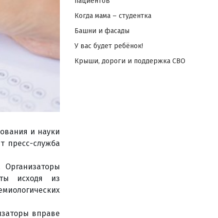
пациентов
Когда мама – студентка
Башни и фасады
У вас будет ребёнок!
Крыши, дороги и поддержка СВО
ования и науки
т пресс-служба
. Организаторы
аты исходя из
иологических
изаторы вправе