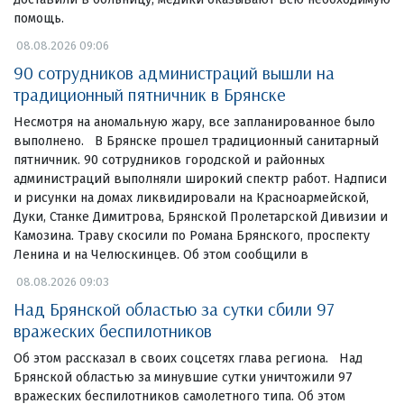
помощь.
08.08.2026 09:06
90 сотрудников администраций вышли на
традиционный пятничник в Брянске
Несмотря на аномальную жару, все запланированное было
выполнено. В Брянске прошел традиционный санитарный
пятничник. 90 сотрудников городской и районных
администраций выполняли широкий спектр работ. Надписи
и рисунки на домах ликвидировали на Красноармейской,
Дуки, Станке Димитрова, Брянской Пролетарской Дивизии и
Камозина. Траву скосили по Романа Брянского, проспекту
Ленина и на Челюскинцев. Об этом сообщили в
08.08.2026 09:03
Над Брянской областью за сутки сбили 97
вражеских беспилотников
Об этом рассказал в своих соцсетях глава региона. Над
Брянской областью за минувшие сутки уничтожили 97
вражеских беспилотников самолетного типа. Об этом