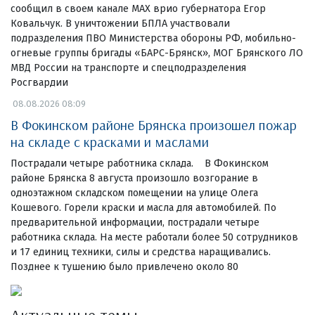
сообщил в своем канале МАХ врио губернатора Егор
Ковальчук. В уничтожении БПЛА участвовали
подразделения ПВО Министерства обороны РФ, мобильно-
огневые группы бригады «БАРС-Брянск», МОГ Брянского ЛО
МВД России на транспорте и спецподразделения
Росгвардии
08.08.2026 08:09
В Фокинском районе Брянска произошел пожар
на складе с красками и маслами
Пострадали четыре работника склада. В Фокинском
районе Брянска 8 августа произошло возгорание в
одноэтажном складском помещении на улице Олега
Кошевого. Горели краски и масла для автомобилей. По
предварительной информации, пострадали четыре
работника склада. На месте работали более 50 сотрудников
и 17 единиц техники, силы и средства наращивались.
Позднее к тушению было привлечено около 80