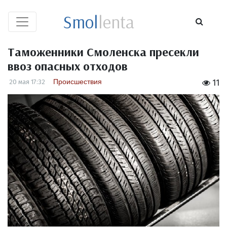
Smol
lenta
Таможенники Смоленска пресекли
ввоз опасных отходов
Происшествия
20 мая 17:32
11