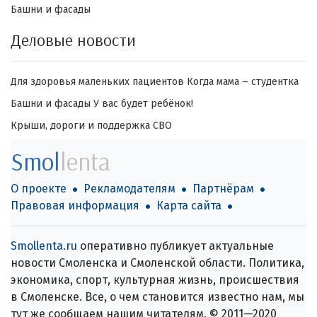
Башни и фасады
Деловые новости
Для здоровья маленьких пациентов
Когда мама – студентка
Башни и фасады
У вас будет ребёнок!
Крыши, дороги и поддержка СВО
Smol
lenta
О проекте
Рекламодателям
Партнёрам
Правовая информация
Карта сайта
Smollenta.ru
оперативно публикует актуальные
новости Смоленска и Смоленской области. Политика,
экономика, спорт, культурная жизнь, происшествия
в Смоленске. Все, о чем становится известно нам, мы
тут же сообщаем нашим читателям. © 2011—2020