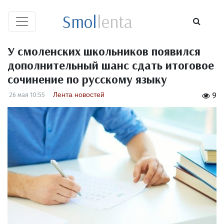
Smol
lenta
У смоленских школьников появился
дополнительный шанс сдать итоговое
сочинение по русскому языку
Лента новостей
26 мая 10:55
9