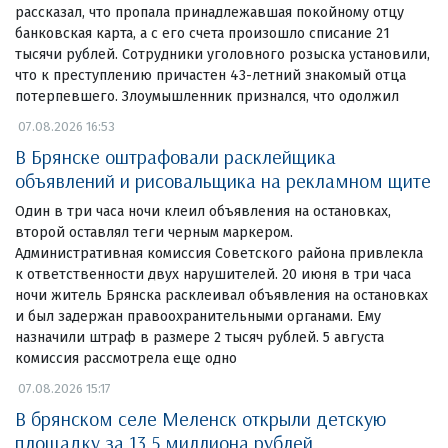
рассказал, что пропала принадлежавшая покойному отцу
банковская карта, а с его счета произошло списание 21
тысячи рублей. Сотрудники уголовного розыска установили,
что к преступлению причастен 43-летний знакомый отца
потерпевшего. Злоумышленник признался, что одолжил
07.08.2026 16:53
В Брянске оштрафовали расклейщика
объявлений и рисовальщика на рекламном щите
Один в три часа ночи клеил объявления на остановках,
второй оставлял теги черным маркером.
Административная комиссия Советского района привлекла
к ответственности двух нарушителей. 20 июня в три часа
ночи житель Брянска расклеивал объявления на остановках
и был задержан правоохранительными органами. Ему
назначили штраф в размере 2 тысяч рублей. 5 августа
комиссия рассмотрела еще одно
07.08.2026 15:17
В брянском селе Меленск открыли детскую
площадку за 13,5 миллиона рублей