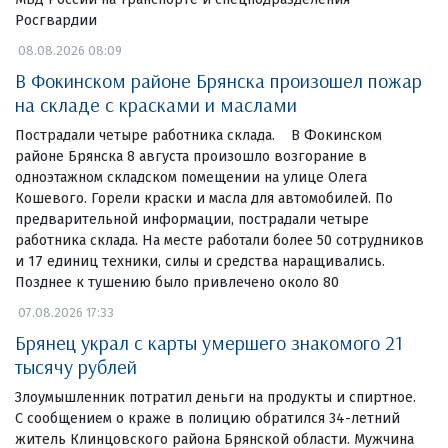
Росгвардии
08.08.2026 08:09
В Фокинском районе Брянска произошел пожар
на складе с красками и маслами
Пострадали четыре работника склада. В Фокинском
районе Брянска 8 августа произошло возгорание в
одноэтажном складском помещении на улице Олега
Кошевого. Горели краски и масла для автомобилей. По
предварительной информации, пострадали четыре
работника склада. На месте работали более 50 сотрудников
и 17 единиц техники, силы и средства наращивались.
Позднее к тушению было привлечено около 80
07.08.2026 17:33
Брянец украл с карты умершего знакомого 21
тысячу рублей
Злоумышленник потратил деньги на продукты и спиртное.
С сообщением о краже в полицию обратился 34-летний
житель Клинцовского района Брянской области. Мужчина