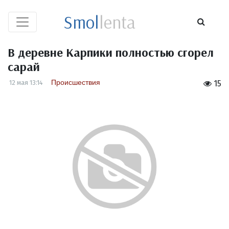
Smol
lenta
В деревне Карпики полностью сгорел
сарай
Происшествия
12 мая 13:14
15