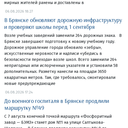
мирных жителей ранены и доставлены в
06.08.2026 18:27
В Брянске обновляют дорожную инфраструктуру
и проверяют школы перед 1 сентября
Возле учебных заведений заменили 264 дорожных знака. В
Брянске завершают подготовку к новому учебному году.
Дорожное управление города обновило «зебры»,
искусственные неровности и надписи «убедись в
безопасности перехода» возле школ. Всего заменили 264
непригодных или испорченных указателя и установили 58
дополнительных. Разметку нанесли на площади 3650
квадратных метров. Там, где требовалось, смонтировали
новые предупреждающие
06.08.2026 17:24
До военного госпиталя в Брянске продлили
маршрутку №49
С 7 августа конечной точкой маршрута «Фосфоритный
завод — БЭМЗ» станет дом №1 на улице Салтыкова-