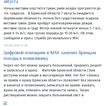
августа
Ночью местами опустится туман, днем воздух прогреется до
+34 градусов. В Брянской области 7 августа ожидается
переменная облачность. Ночью без существенных осадков,
местами туман. Днем пройдут кратковременные дожди,
местами гроза и град. Ветер южной четверти ночью 2-7 м/с,
днем 9-14 м/с, при грозах порывы до 15-20 м/с. Об этом
сообщили в пресс-службе регионального МЧС
06.08.2026 14:28
Цифровой помощник в MAX заменит брянцам
походы в поликлинику
Через чат-бот можно закрыть больничный, продлить рецепт
и записаться к врачу. Жителям Брянской области стала
доступна новая опция в мессенджере MAX. Чат-бот «Запись
на приём к врачу Брянская область» позволяет без звонков
и визитов в поликлинику записаться на приём, вызвать
врача на дом, отменить или перенести запись. Также
дистанционно можно закрыть больничный лист и